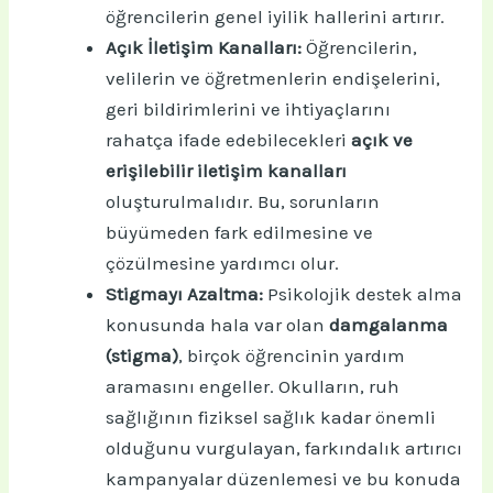
öğrencilerin genel iyilik hallerini artırır.
Açık İletişim Kanalları:
Öğrencilerin,
velilerin ve öğretmenlerin endişelerini,
geri bildirimlerini ve ihtiyaçlarını
rahatça ifade edebilecekleri
açık ve
erişilebilir iletişim kanalları
oluşturulmalıdır. Bu, sorunların
büyümeden fark edilmesine ve
çözülmesine yardımcı olur.
Stigmayı Azaltma:
Psikolojik destek alma
konusunda hala var olan
damgalanma
(stigma)
, birçok öğrencinin yardım
aramasını engeller. Okulların, ruh
sağlığının fiziksel sağlık kadar önemli
olduğunu vurgulayan, farkındalık artırıcı
kampanyalar düzenlemesi ve bu konuda