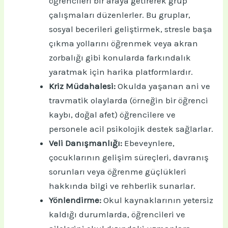
öğrencileri bir araya getirerek grup
çalışmaları düzenlerler. Bu gruplar,
sosyal becerileri geliştirmek, stresle başa
çıkma yollarını öğrenmek veya akran
zorbalığı gibi konularda farkındalık
yaratmak için harika platformlardır.
Kriz Müdahalesi:
Okulda yaşanan ani ve
travmatik olaylarda (örneğin bir öğrenci
kaybı, doğal afet) öğrencilere ve
personele acil psikolojik destek sağlarlar.
Veli Danışmanlığı:
Ebeveynlere,
çocuklarının gelişim süreçleri, davranış
sorunları veya öğrenme güçlükleri
hakkında bilgi ve rehberlik sunarlar.
Yönlendirme:
Okul kaynaklarının yetersiz
kaldığı durumlarda, öğrencileri ve