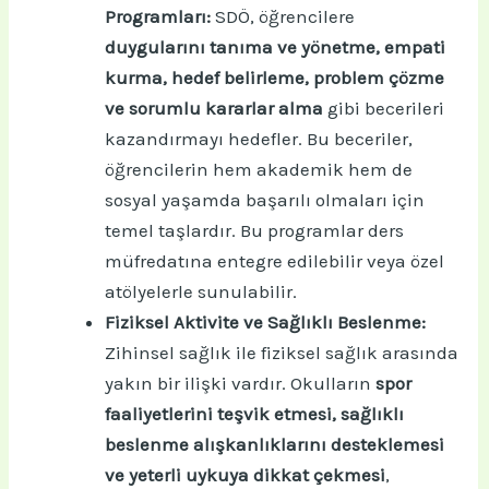
Programları:
SDÖ, öğrencilere
duygularını tanıma ve yönetme, empati
kurma, hedef belirleme, problem çözme
ve sorumlu kararlar alma
gibi becerileri
kazandırmayı hedefler. Bu beceriler,
öğrencilerin hem akademik hem de
sosyal yaşamda başarılı olmaları için
temel taşlardır. Bu programlar ders
müfredatına entegre edilebilir veya özel
atölyelerle sunulabilir.
Fiziksel Aktivite ve Sağlıklı Beslenme:
Zihinsel sağlık ile fiziksel sağlık arasında
yakın bir ilişki vardır. Okulların
spor
faaliyetlerini teşvik etmesi, sağlıklı
beslenme alışkanlıklarını desteklemesi
ve yeterli uykuya dikkat çekmesi
,