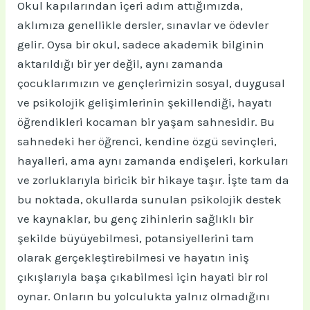
Okul kapılarından içeri adım attığımızda,
aklımıza genellikle dersler, sınavlar ve ödevler
gelir. Oysa bir okul, sadece akademik bilginin
aktarıldığı bir yer değil, aynı zamanda
çocuklarımızın ve gençlerimizin sosyal, duygusal
ve psikolojik gelişimlerinin şekillendiği, hayatı
öğrendikleri kocaman bir yaşam sahnesidir. Bu
sahnedeki her öğrenci, kendine özgü sevinçleri,
hayalleri, ama aynı zamanda endişeleri, korkuları
ve zorluklarıyla biricik bir hikaye taşır. İşte tam da
bu noktada, okullarda sunulan psikolojik destek
ve kaynaklar, bu genç zihinlerin sağlıklı bir
şekilde büyüyebilmesi, potansiyellerini tam
olarak gerçekleştirebilmesi ve hayatın iniş
çıkışlarıyla başa çıkabilmesi için hayati bir rol
oynar. Onların bu yolculukta yalnız olmadığını