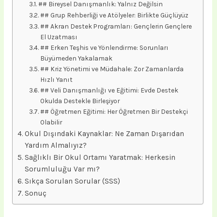
## Bireysel Danışmanlık: Yalnız Değilsin
## Grup Rehberliği ve Atölyeler: Birlikte Güçlüyüz
## Akran Destek Programları: Gençlerin Gençlere
El Uzatması
## Erken Teşhis ve Yönlendirme: Sorunları
Büyümeden Yakalamak
## Kriz Yönetimi ve Müdahale: Zor Zamanlarda
Hızlı Yanıt
## Veli Danışmanlığı ve Eğitimi: Evde Destek
Okulda Destekle Birleşiyor
## Öğretmen Eğitimi: Her Öğretmen Bir Destekçi
Olabilir
Okul Dışındaki Kaynaklar: Ne Zaman Dışarıdan
Yardım Almalıyız?
Sağlıklı Bir Okul Ortamı Yaratmak: Herkesin
Sorumluluğu Var mı?
Sıkça Sorulan Sorular (SSS)
Sonuç