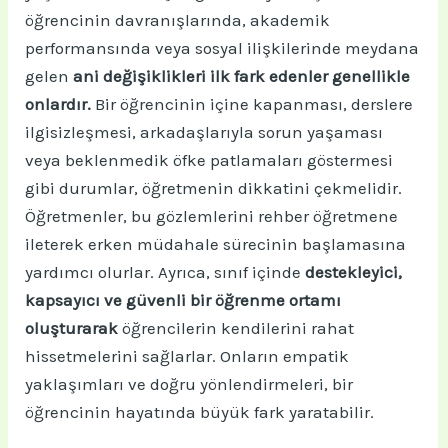
öğrencinin davranışlarında, akademik
performansında veya sosyal ilişkilerinde meydana
gelen
ani değişiklikleri ilk fark edenler genellikle
onlardır.
Bir öğrencinin içine kapanması, derslere
ilgisizleşmesi, arkadaşlarıyla sorun yaşaması
veya beklenmedik öfke patlamaları göstermesi
gibi durumlar, öğretmenin dikkatini çekmelidir.
Öğretmenler, bu gözlemlerini rehber öğretmene
ileterek erken müdahale sürecinin başlamasına
yardımcı olurlar. Ayrıca, sınıf içinde
destekleyici,
kapsayıcı ve güvenli bir öğrenme ortamı
oluşturarak
öğrencilerin kendilerini rahat
hissetmelerini sağlarlar. Onların empatik
yaklaşımları ve doğru yönlendirmeleri, bir
öğrencinin hayatında büyük fark yaratabilir.