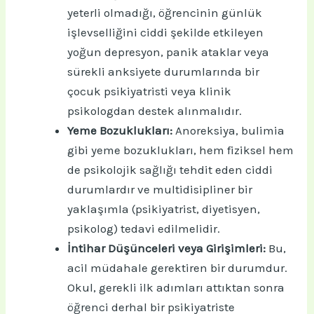
yeterli olmadığı, öğrencinin günlük
işlevselliğini ciddi şekilde etkileyen
yoğun depresyon, panik ataklar veya
sürekli anksiyete durumlarında bir
çocuk psikiyatristi veya klinik
psikologdan destek alınmalıdır.
Yeme Bozuklukları:
Anoreksiya, bulimia
gibi yeme bozuklukları, hem fiziksel hem
de psikolojik sağlığı tehdit eden ciddi
durumlardır ve multidisipliner bir
yaklaşımla (psikiyatrist, diyetisyen,
psikolog) tedavi edilmelidir.
İntihar Düşünceleri veya Girişimleri:
Bu,
acil müdahale gerektiren bir durumdur.
Okul, gerekli ilk adımları attıktan sonra
öğrenci derhal bir psikiyatriste