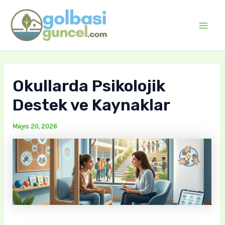
İçeriğe
atla
Mai
Men
Okullarda Psikolojik
Destek ve Kaynaklar
Mayıs 20, 2026