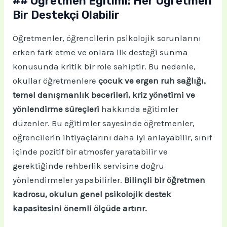
## Öğretmen Eğitimi: Her Öğretmen
Bir Destekçi Olabilir
Öğretmenler, öğrencilerin psikolojik sorunlarını
erken fark etme ve onlara ilk desteği sunma
konusunda kritik bir role sahiptir. Bu nedenle,
okullar öğretmenlere
çocuk ve ergen ruh sağlığı,
temel danışmanlık becerileri, kriz yönetimi ve
yönlendirme süreçleri
hakkında eğitimler
düzenler. Bu eğitimler sayesinde öğretmenler,
öğrencilerin ihtiyaçlarını daha iyi anlayabilir, sınıf
içinde pozitif bir atmosfer yaratabilir ve
gerektiğinde rehberlik servisine doğru
yönlendirmeler yapabilirler.
Bilinçli bir öğretmen
kadrosu, okulun genel psikolojik destek
kapasitesini önemli ölçüde artırır.