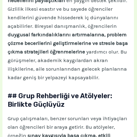
hedeflerini paylaştıkları
en yaygın destek şeklidir.
Gizlilik ilkesi esastır ve bu sayede öğrenciler
kendilerini güvende hissederek iç dünyalarını
açabilirler. Bireysel danışmanlık, öğrencilerin
duygusal farkındalıklarını artırmalarına, problem
çözme becerilerini geliştirmelerine ve stresle başa
çıkma stratejileri öğrenmelerine
yardımcı olur. Bu
görüşmeler, akademik kaygılardan akran
ilişkilerine, aile sorunlarından gelecek planlarına
kadar geniş bir yelpazeyi kapsayabilir.
## Grup Rehberliği ve Atölyeler:
Birlikte Güçlüyüz
Grup çalışmaları, benzer sorunları veya ihtiyaçları
olan öğrencileri bir araya getirir. Bu atölyeler,
örneğin
sınav kaygısıyla başa çıkma, etkili