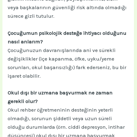
veya başkalarının güvenliği risk altında olmadığı
sürece gizli tutulur.
Çocuğumun psikolojik desteğe ihtiyacı olduğunu
nasıl anlarım?
Çocuğunuzun davranışlarında ani ve sürekli
değişiklikler (içe kapanma, öfke, uyku/yeme
sorunları, okul başarısızlığı) fark ederseniz, bu bir
işaret olabilir.
Okul dışı bir uzmana başvurmak ne zaman
gerekli olur?
Okul rehber öğretmeninin desteğinin yeterli
olmadığı, sorunun şiddetli veya uzun süreli
olduğu durumlarda (örn. ciddi depresyon, intihar
düşüncesi) okul dışı bir uzmana başvurmak