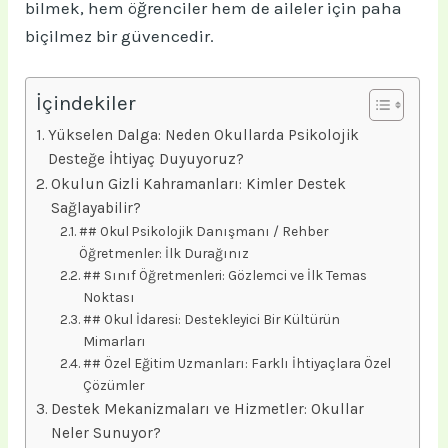
bilmek, hem öğrenciler hem de aileler için paha
biçilmez bir güvencedir.
İçindekiler
Yükselen Dalga: Neden Okullarda Psikolojik
Desteğe İhtiyaç Duyuyoruz?
Okulun Gizli Kahramanları: Kimler Destek
Sağlayabilir?
## Okul Psikolojik Danışmanı / Rehber
Öğretmenler: İlk Durağınız
## Sınıf Öğretmenleri: Gözlemci ve İlk Temas
Noktası
## Okul İdaresi: Destekleyici Bir Kültürün
Mimarları
## Özel Eğitim Uzmanları: Farklı İhtiyaçlara Özel
Çözümler
Destek Mekanizmaları ve Hizmetler: Okullar
Neler Sunuyor?