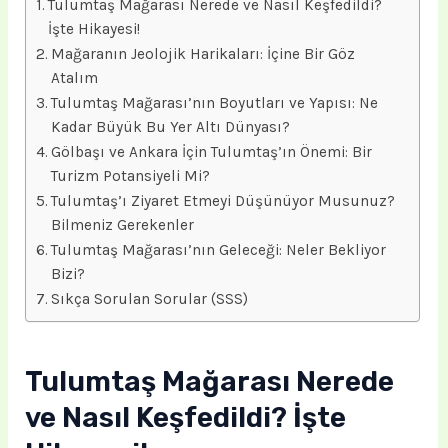
Tulumtaş Mağarası Nerede ve Nasıl Keşfedildi?
İşte Hikayesi!
Mağaranın Jeolojik Harikaları: İçine Bir Göz
Atalım
Tulumtaş Mağarası’nın Boyutları ve Yapısı: Ne
Kadar Büyük Bu Yer Altı Dünyası?
Gölbaşı ve Ankara İçin Tulumtaş’ın Önemi: Bir
Turizm Potansiyeli Mi?
Tulumtaş’ı Ziyaret Etmeyi Düşünüyor Musunuz?
Bilmeniz Gerekenler
Tulumtaş Mağarası’nın Geleceği: Neler Bekliyor
Bizi?
Sıkça Sorulan Sorular (SSS)
Tulumtaş Mağarası Nerede
ve Nasıl Keşfedildi? İşte