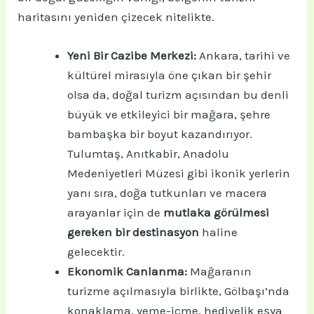
haritasını yeniden çizecek nitelikte.
Yeni Bir Cazibe Merkezi:
Ankara, tarihi ve
kültürel mirasıyla öne çıkan bir şehir
olsa da, doğal turizm açısından bu denli
büyük ve etkileyici bir mağara, şehre
bambaşka bir boyut kazandırıyor.
Tulumtaş, Anıtkabir, Anadolu
Medeniyetleri Müzesi gibi ikonik yerlerin
yanı sıra, doğa tutkunları ve macera
arayanlar için de
mutlaka görülmesi
gereken bir destinasyon
haline
gelecektir.
Ekonomik Canlanma:
Mağaranın
turizme açılmasıyla birlikte, Gölbaşı’nda
konaklama, yeme-içme, hediyelik eşya