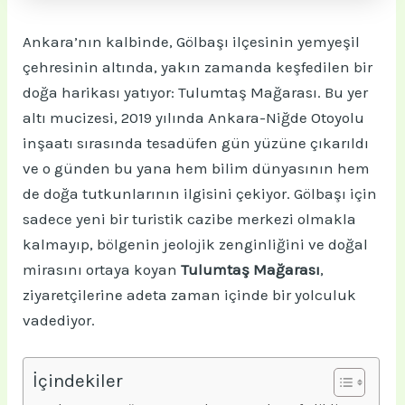
Ankara’nın kalbinde, Gölbaşı ilçesinin yemyeşil
çehresinin altında, yakın zamanda keşfedilen bir
doğa harikası yatıyor: Tulumtaş Mağarası. Bu yer
altı mucizesi, 2019 yılında Ankara-Niğde Otoyolu
inşaatı sırasında tesadüfen gün yüzüne çıkarıldı
ve o günden bu yana hem bilim dünyasının hem
de doğa tutkunlarının ilgisini çekiyor. Gölbaşı için
sadece yeni bir turistik cazibe merkezi olmakla
kalmayıp, bölgenin jeolojik zenginliğini ve doğal
mirasını ortaya koyan
Tulumtaş Mağarası
,
ziyaretçilerine adeta zaman içinde bir yolculuk
vadediyor.
İçindekiler