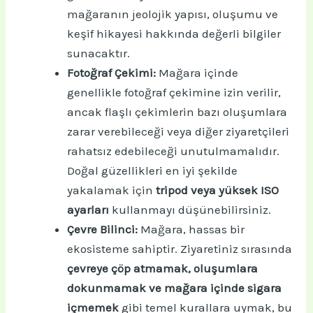
mağaranın jeolojik yapısı, oluşumu ve
keşif hikayesi hakkında değerli bilgiler
sunacaktır.
Fotoğraf Çekimi:
Mağara içinde
genellikle fotoğraf çekimine izin verilir,
ancak flaşlı çekimlerin bazı oluşumlara
zarar verebileceği veya diğer ziyaretçileri
rahatsız edebileceği unutulmamalıdır.
Doğal güzellikleri en iyi şekilde
yakalamak için
tripod veya yüksek ISO
ayarları
kullanmayı düşünebilirsiniz.
Çevre Bilinci:
Mağara, hassas bir
ekosisteme sahiptir. Ziyaretiniz sırasında
çevreye çöp atmamak, oluşumlara
dokunmamak ve mağara içinde sigara
içmemek
gibi temel kurallara uymak, bu