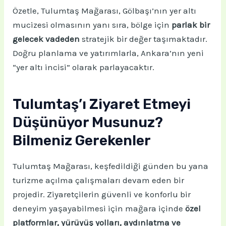
Özetle, Tulumtaş Mağarası, Gölbaşı’nın yer altı
mucizesi olmasının yanı sıra, bölge için
parlak bir
gelecek vadeden
stratejik bir değer taşımaktadır.
Doğru planlama ve yatırımlarla, Ankara’nın yeni
“yer altı incisi” olarak parlayacaktır.
Tulumtaş’ı Ziyaret Etmeyi
Düşünüyor Musunuz?
Bilmeniz Gerekenler
Tulumtaş Mağarası, keşfedildiği günden bu yana
turizme açılma çalışmaları devam eden bir
projedir. Ziyaretçilerin güvenli ve konforlu bir
deneyim yaşayabilmesi için mağara içinde
özel
platformlar, yürüyüş yolları, aydınlatma ve