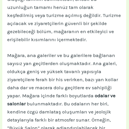
uzunluğun tamamı henüz tam olarak
keşfedilmiş veya turizme açılmış değildir. Turizme
açılacak ve ziyaretçilerin güvenli bir şekilde
gezebileceği bölüm, mağaranın en etkileyici ve
erişilebilir kısımlarını içermektedir.
Mağara, ana galeriler ve bu galerilere bağlanan
sayısız yan geçitlerden oluşmaktadır. Ana galeri,
oldukça geniş ve yüksek tavanlı yapısıyla
ziyaretçilere ferah bir his verirken, bazı yan kollar
daha dar ve macera dolu geçitlere ev sahipliği
yapar. Mağara içinde farklı boyutlarda
odalar ve
salonlar
bulunmaktadır. Bu odaların her biri,
kendine özgü damlataş oluşumları ve jeolojik
detaylarıyla farklı bir atmosfer sunar. Örneğin,
“Büyük Salon” olarak adlandırılabilecek bir