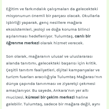
Eğitim ve farkındalık çalışmaları da gelecekteki
misyonunun önemli bir parçası olacak. Okullarla
işbirliği yaparak, genç nesillere mağara
ekosistemleri, jeoloji ve doğa koruma bilinci
aşılanması hedefleniyor. Tulumtaş,
canlı bir
öğrenme merkezi
olarak hizmet verecek.
Son olarak, mağaranın ulusal ve uluslararası
alanda tanıtımı, gelecekteki başarısı için kritik.
Çeşitli tanıtım faaliyetleri, dijital kampanyalar ve
turizm fuarları aracılığıyla Tulumtaş Mağarası’nın
dünya çapında tanınması ve ziyaretçi çekmesi
amaçlanıyor. Bu sayede, Ankara’nın yer altı
mucizesi,
küresel bir çekim merkezi
haline
gelebilir. Tulumtaş, sadece bir mağara değil, aynı