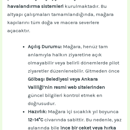
havalandırma sistemleri
kurulmaktadır. Bu
altyapı çalışmaları tamamlandığında, mağara
kapılarını tüm doğa ve macera severlere
açacaktır.
Açılış Durumu:
Mağara, henüz tam
anlamıyla halkın ziyaretine açık
olmayabilir veya belirli dönemlerde pilot
ziyaretler düzenlenebilir. Gitmeden önce
Gölbaşı Belediyesi veya Ankara
Valiliği’nin resmi web sitelerinden
güncel bilgileri kontrol etmek en
doğrusudur.
Hazırlık:
Mağara içi sıcaklık yıl boyunca
12-14°C
civarında sabittir. Bu nedenle, yaz
aylarında bile
ince bir ceket veya hırka