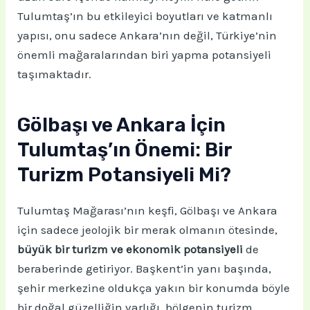
Tulumtaş’ın bu etkileyici boyutları ve katmanlı
yapısı, onu sadece Ankara’nın değil, Türkiye’nin
önemli mağaralarından biri yapma potansiyeli
taşımaktadır.
Gölbaşı ve Ankara İçin
Tulumtaş’ın Önemi: Bir
Turizm Potansiyeli Mi?
Tulumtaş Mağarası’nın keşfi, Gölbaşı ve Ankara
için sadece jeolojik bir merak olmanın ötesinde,
büyük bir turizm ve ekonomik potansiyeli
de
beraberinde getiriyor. Başkent’in yanı başında,
şehir merkezine oldukça yakın bir konumda böyle
bir doğal güzelliğin varlığı, bölgenin turizm