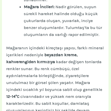
Mağara İncileri:
Nadir görülen, suyun
sürekli hareket halinde olduğu küçük
çukurlarda oluşan, yuvarlak, inciye
benzer oluşumlardır. Tulumtaş’ta bu tür
oluşumların da varlığı rapor edilmiştir.
Mağaranın içindeki kireçtaşı yapısı, farklı mineral
içerikleri nedeniyle
beyazdan kreme,
kahverengiden kırmızıya
kadar değişen tonlarda
renkler sunar. Bu renk cümbüşü, özel
aydınlatmalarla birleştiğinde, ziyaretçilere
unutulmaz bir görsel şölen yaşatır. Mağara
içindeki sıcaklık yıl boyunca sabit olup genellikle
12-14°C
civarındadır ve yüksek nem oranıyla
karakterizedir. Bu sabit koşullar, damlataş
oluşumlarının kesintisiz bir şekilde devam