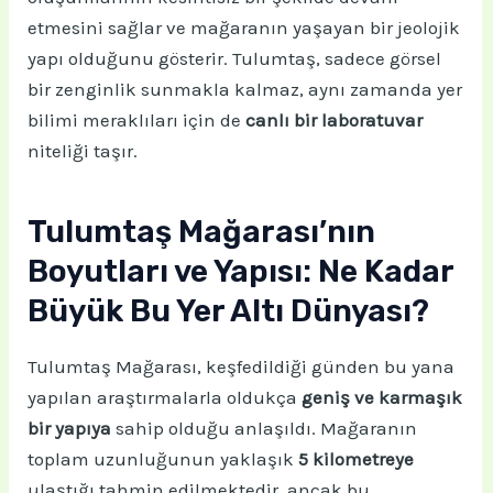
etmesini sağlar ve mağaranın yaşayan bir jeolojik
yapı olduğunu gösterir. Tulumtaş, sadece görsel
bir zenginlik sunmakla kalmaz, aynı zamanda yer
bilimi meraklıları için de
canlı bir laboratuvar
niteliği taşır.
Tulumtaş Mağarası’nın
Boyutları ve Yapısı: Ne Kadar
Büyük Bu Yer Altı Dünyası?
Tulumtaş Mağarası, keşfedildiği günden bu yana
yapılan araştırmalarla oldukça
geniş ve karmaşık
bir yapıya
sahip olduğu anlaşıldı. Mağaranın
toplam uzunluğunun yaklaşık
5 kilometreye
ulaştığı tahmin edilmektedir, ancak bu