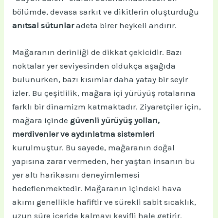
bölümde, devasa sarkıt ve dikitlerin oluşturduğu
anıtsal sütunlar
adeta birer heykeli andırır.
Mağaranın derinliği de dikkat çekicidir. Bazı
noktalar yer seviyesinden oldukça aşağıda
bulunurken, bazı kısımlar daha yatay bir seyir
izler. Bu çeşitlilik, mağara içi yürüyüş rotalarına
farklı bir dinamizm katmaktadır. Ziyaretçiler için,
mağara içinde
güvenli yürüyüş yolları,
merdivenler ve aydınlatma sistemleri
kurulmuştur. Bu sayede, mağaranın doğal
yapısına zarar vermeden, her yaştan insanın bu
yer altı harikasını deneyimlemesi
hedeflenmektedir. Mağaranın içindeki hava
akımı genellikle hafiftir ve sürekli sabit sıcaklık,
uzun süre içeride kalmayı keyifli hale getirir.