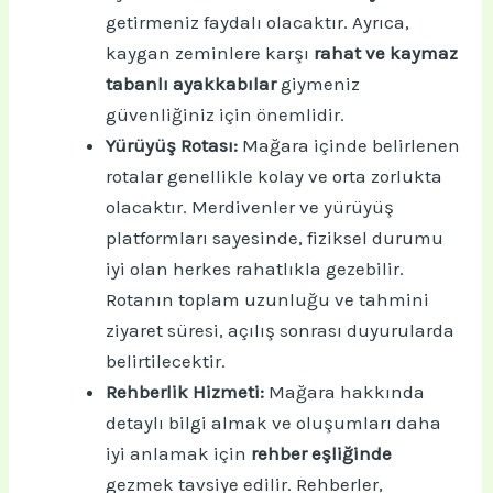
getirmeniz faydalı olacaktır. Ayrıca,
kaygan zeminlere karşı
rahat ve kaymaz
tabanlı ayakkabılar
giymeniz
güvenliğiniz için önemlidir.
Yürüyüş Rotası:
Mağara içinde belirlenen
rotalar genellikle kolay ve orta zorlukta
olacaktır. Merdivenler ve yürüyüş
platformları sayesinde, fiziksel durumu
iyi olan herkes rahatlıkla gezebilir.
Rotanın toplam uzunluğu ve tahmini
ziyaret süresi, açılış sonrası duyurularda
belirtilecektir.
Rehberlik Hizmeti:
Mağara hakkında
detaylı bilgi almak ve oluşumları daha
iyi anlamak için
rehber eşliğinde
gezmek tavsiye edilir. Rehberler,