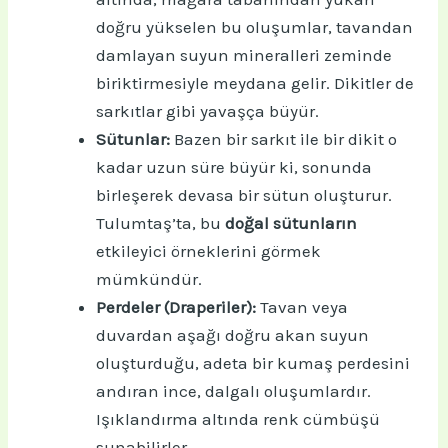
doğru yükselen bu oluşumlar, tavandan
damlayan suyun mineralleri zeminde
biriktirmesiyle meydana gelir. Dikitler de
sarkıtlar gibi yavaşça büyür.
Sütunlar:
Bazen bir sarkıt ile bir dikit o
kadar uzun süre büyür ki, sonunda
birleşerek devasa bir sütun oluşturur.
Tulumtaş’ta, bu
doğal sütunların
etkileyici örneklerini görmek
mümkündür.
Perdeler (Draperiler):
Tavan veya
duvardan aşağı doğru akan suyun
oluşturduğu, adeta bir kumaş perdesini
andıran ince, dalgalı oluşumlardır.
Işıklandırma altında renk cümbüşü
sunabilirler.