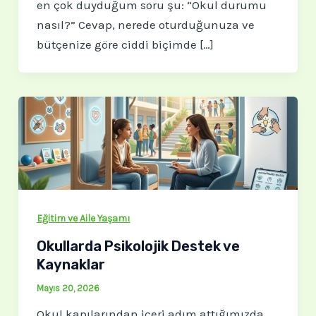
en çok duyduğum soru şu: “Okul durumu
nasıl?” Cevap, nerede oturduğunuza ve
bütçenize göre ciddi biçimde […]
Eğitim ve Aile Yaşamı
Okullarda Psikolojik Destek ve
Kaynaklar
Mayıs 20, 2026
Okul kapılarından içeri adım attığımızda,