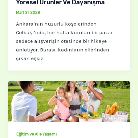
Yöresel Ürünler Ve Dayanışma
Mart 31, 2026
Ankara’nın huzurlu köşelerinden
Gölbaşı’nda, her hafta kurulan bir pazar
sadece alışverişin ötesinde bir hikaye
anlatıyor. Burası, kadınların ellerinden
çıkan eşsiz
Eğitim ve Aile Yaşamı