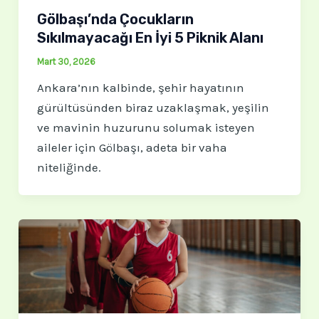
Gölbaşı’nda Çocukların
Sıkılmayacağı En İyi 5 Piknik Alanı
Mart 30, 2026
Ankara’nın kalbinde, şehir hayatının
gürültüsünden biraz uzaklaşmak, yeşilin
ve mavinin huzurunu solumak isteyen
aileler için Gölbaşı, adeta bir vaha
niteliğinde.