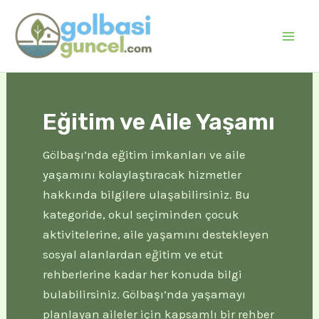
İçeriğe
atla
Mai
Men
Eğitim ve Aile Yaşamı
Gölbaşı’nda eğitim imkanları ve aile
yaşamını kolaylaştıracak hizmetler
hakkında bilgilere ulaşabilirsiniz. Bu
kategoride, okul seçiminden çocuk
aktivitelerine, aile yaşamını destekleyen
sosyal alanlardan eğitim ve etüt
rehberlerine kadar her konuda bilgi
bulabilirsiniz. Gölbaşı’nda yaşamayı
planlayan aileler için kapsamlı bir rehber