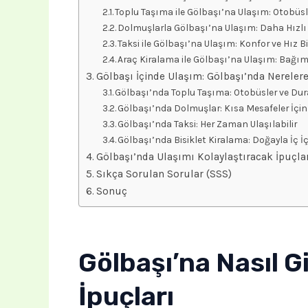
Toplu Taşıma ile Gölbaşı’na Ulaşım: Otobüsl
Dolmuşlarla Gölbaşı’na Ulaşım: Daha Hızlı B
Taksi ile Gölbaşı’na Ulaşım: Konfor ve Hız B
Araç Kiralama ile Gölbaşı’na Ulaşım: Bağım
Gölbaşı İçinde Ulaşım: Gölbaşı’nda Nerelere 
Gölbaşı’nda Toplu Taşıma: Otobüsler ve Dur
Gölbaşı’nda Dolmuşlar: Kısa Mesafeler İçi
Gölbaşı’nda Taksi: Her Zaman Ulaşılabilir
Gölbaşı’nda Bisiklet Kiralama: Doğayla İç İ
Gölbaşı’nda Ulaşımı Kolaylaştıracak İpuçla
Sıkça Sorulan Sorular (SSS)
Sonuç
Gölbaşı’na Nasıl G
İpuçları