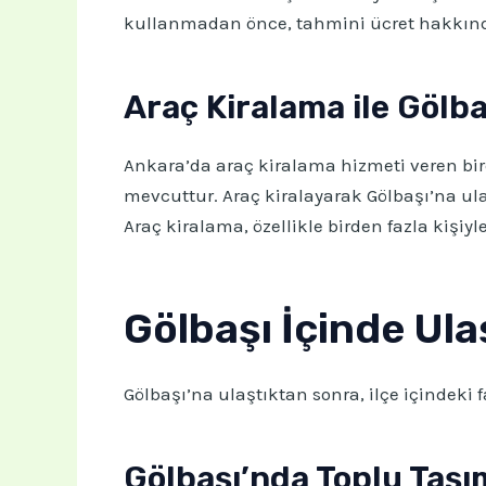
kullanmadan önce, tahmini ücret hakkında
Araç Kiralama ile Gölba
Ankara’da araç kiralama hizmeti veren bir
mevcuttur. Araç kiralayarak Gölbaşı’na ulaş
Araç kiralama, özellikle birden fazla kişiy
Gölbaşı İçinde Ula
Gölbaşı’na ulaştıktan sonra, ilçe içindeki
Gölbaşı’nda Toplu Taşı