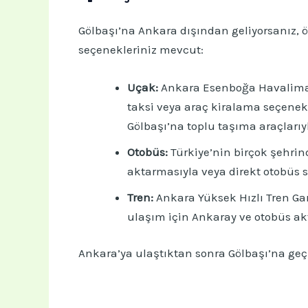
Gölbaşı’na Ankara dışından geliyorsanız, 
seçenekleriniz mevcut:
Uçak:
Ankara Esenboğa Havalimanı
taksi veya araç kiralama seçenekl
Gölbaşı’na toplu taşıma araçlarıyl
Otobüs:
Türkiye’nin birçok şehrin
aktarmasıyla veya direkt otobüs se
Tren:
Ankara Yüksek Hızlı Tren Gar
ulaşım için Ankaray ve otobüs akt
Ankara’ya ulaştıktan sonra Gölbaşı’na geçiş