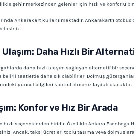
likle şehir merkezinden gelenler için hızlı ve konforlu bir 
rında Ankarakart kullanılmaktadır. Ankarakart’ı otobüs 
lirsiniz.
Ulaşım: Daha Hızlı Bir Alternat
rgahlarda daha hızlı ulaşım sağlayan alternatif bir seçen
e belirli saatlerde daha sık olabilirler. Dolmuş güzergahla
indeki güncel bilgileri kontrol etmeniz faydalı olacaktır.
aşım: Konfor ve Hız Bir Arada
ve hızlı seçeneklerden biridir. Özellikle Ankara Esenboğa
rsiniz. Ancak, taksi ücretleri toplu taşıma veya dolmuşlara