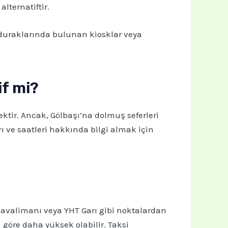
alternatiftir.
duraklarında bulunan kiosklar veya
if mi?
ektir. Ancak, Gölbaşı’na dolmuş seferleri
rı ve saatleri hakkında bilgi almak için
 Havalimanı veya YHT Garı gibi noktalardan
 göre daha yüksek olabilir. Taksi