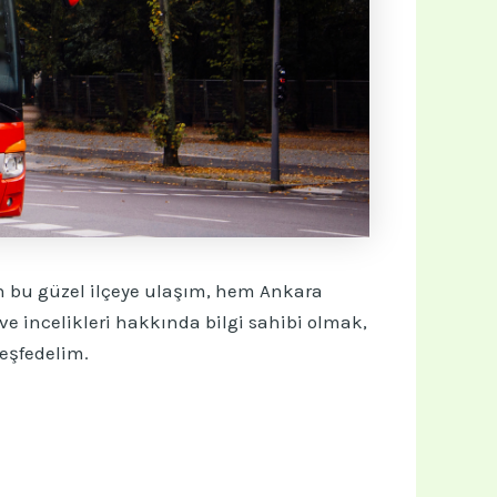
den bu güzel ilçeye ulaşım, hem Ankara
e incelikleri hakkında bilgi sahibi olmak,
keşfedelim.