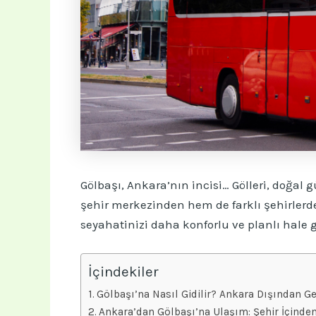
Gölbaşı, Ankara’nın incisi… Gölleri, doğal 
şehir merkezinden hem de farklı şehirlerde
seyahatinizi daha konforlu ve planlı hale g
İçindekiler
Gölbaşı’na Nasıl Gidilir? Ankara Dışından Gel
Ankara’dan Gölbaşı’na Ulaşım: Şehir İçinde