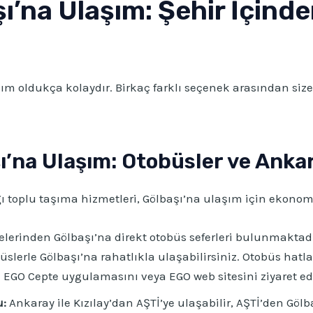
’na Ulaşım: Şehir İçinde
m oldukça kolaydır. Birkaç farklı seçenek arasından size
şı’na Ulaşım: Otobüsler ve Anka
 toplu taşıma hizmetleri, Gölbaşı’na ulaşım için ekonomik
lerinden Gölbaşı’na direkt otobüs seferleri bulunmaktadır.
erle Gölbaşı’na rahatlıkla ulaşabilirsiniz. Otobüs hatları
EGO Cepte uygulamasını veya EGO web sitesini ziyaret ede
:
Ankaray ile Kızılay’dan AŞTİ’ye ulaşabilir, AŞTİ’den Gölba