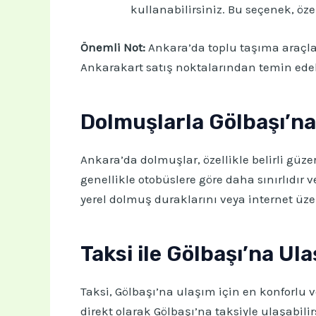
kullanabilirsiniz. Bu seçenek, özel
Önemli Not:
Ankara’da toplu taşıma araçla
Ankarakart satış noktalarından temin edebi
Dolmuşlarla Gölbaşı’na 
Ankara’da dolmuşlar, özellikle belirli güze
genellikle otobüslere göre daha sınırlıdır v
yerel dolmuş duraklarını veya internet üzer
Taksi ile Gölbaşı’na Ul
Taksi, Gölbaşı’na ulaşım için en konforlu 
direkt olarak Gölbaşı’na taksiyle ulaşabili