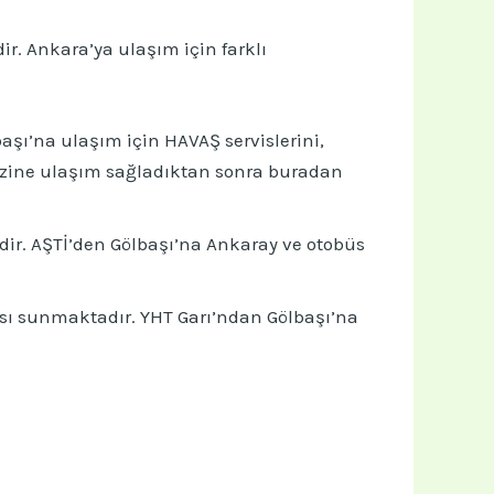
r. Ankara’ya ulaşım için farklı
şı’na ulaşım için HAVAŞ servislerini,
rkezine ulaşım sağladıktan sonra buradan
dir. AŞTİ’den Gölbaşı’na Ankaray ve otobüs
ısı sunmaktadır. YHT Garı’ndan Gölbaşı’na