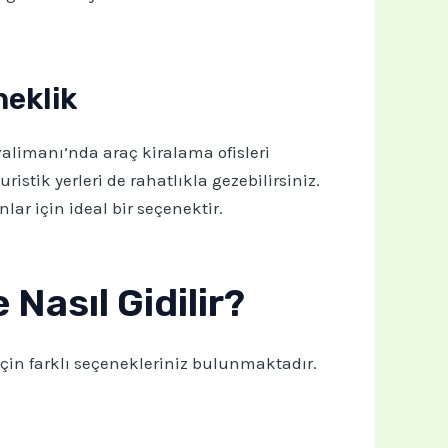
neklik
alimanı’nda araç kiralama ofisleri
stik yerleri de rahatlıkla gezebilirsiniz.
lar için ideal bir seçenektir.
Nasıl Gidilir?
için farklı seçenekleriniz bulunmaktadır.