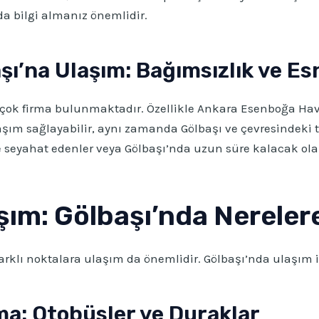
 bilgi almanız önemlidir.
şı’na Ulaşım: Bağımsızlık ve Es
çok firma bulunmaktadır. Özellikle Ankara Esenboğa Hav
ım sağlayabilir, aynı zamanda Gölbaşı ve çevresindeki turi
le seyahat edenler veya Gölbaşı’nda uzun süre kalacak olan
şım: Gölbaşı’nda Nerelere 
 farklı noktalara ulaşım da önemlidir. Gölbaşı’nda ulaşım 
ma: Otobüsler ve Duraklar