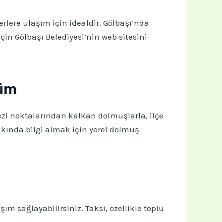
erlere ulaşım için idealdir. Gölbaşı’nda
için Gölbaşı Belediyesi’nin web sitesini
züm
kezi noktalarından kalkan dolmuşlarla, ilçe
kkında bilgi almak için yerel dolmuş
m sağlayabilirsiniz. Taksi, özellikle toplu