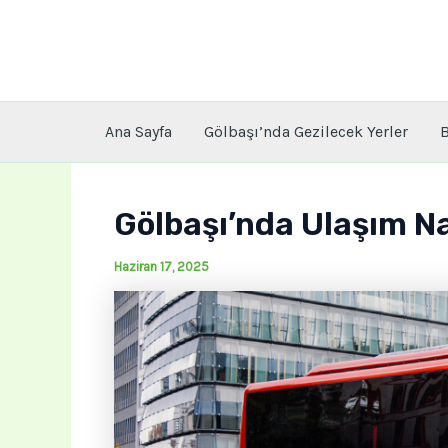
İçeriğe
atla
Ana Sayfa
Gölbaşı’nda Gezilecek Yerler
B
Gölbaşı’nda Ulaşım Na
Haziran 17, 2025