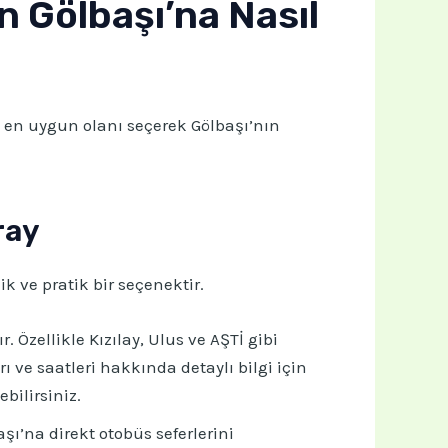
n Gölbaşı’na Nasıl
 en uygun olanı seçerek Gölbaşı’nın
ray
 ve pratik bir seçenektir.
 Özellikle Kızılay, Ulus ve AŞTİ gibi
 ve saatleri hakkında detaylı bilgi için
bilirsiniz.
şı’na direkt otobüs seferlerini