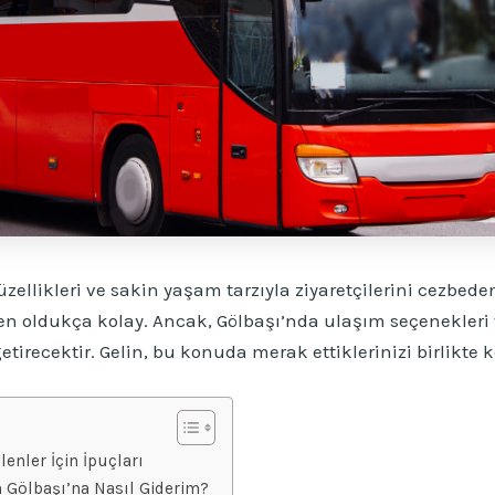
güzellikleri ve sakin yaşam tarzıyla ziyaretçilerini cezbe
n oldukça kolay. Ancak, Gölbaşı’nda ulaşım seçenekleri v
etirecektir. Gelin, bu konuda merak ettiklerinizi birlikte 
enler İçin İpuçları
n Gölbaşı’na Nasıl Giderim?