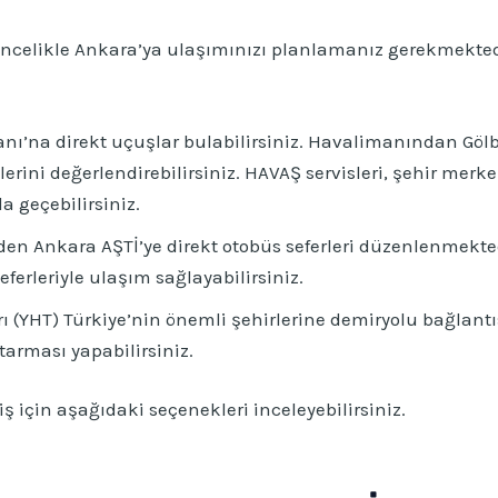
öncelikle Ankara’ya ulaşımınızı planlamanız gerekmektedi
’na direkt uçuşlar bulabilirsiniz. Havalimanından Gölba
erini değerlendirebilirsiniz. HAVAŞ servisleri, şehir me
a geçebilirsiniz.
den Ankara AŞTİ’ye direkt otobüs seferleri düzenlenmekte
ferleriyle ulaşım sağlayabilirsiniz.
ı (YHT) Türkiye’nin önemli şehirlerine demiryolu bağlant
arması yapabilirsiniz.
 için aşağıdaki seçenekleri inceleyebilirsiniz.