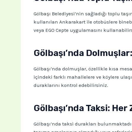
Gölbaşı Belediyesi’nin sağladığı toplu taşım
kullanılan Ankarakart ile otobüslere binebil
veya EGO Cepte uygulamasını kullanabilirs
Gölbaşı’nda Dolmuşlar:
Gölbaşı’nda dolmuşlar, özellikle kısa mesa
içindeki farklı mahallelere ve köylere ula
duraklarını kontrol edebilirsiniz.
Gölbaşı’nda Taksi: Her 
Gölbaşı’nda taksi durakları bulunmaktadır v
taşıma araçlarının olmadığı veya seferlerin