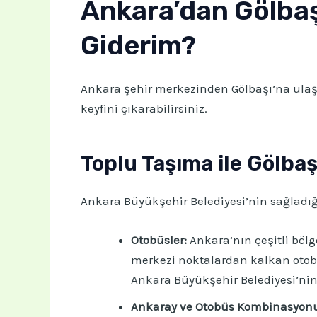
Ankara’dan Gölbaşı
Giderim?
Ankara şehir merkezinden Gölbaşı’na ulaşı
keyfini çıkarabilirsiniz.
Toplu Taşıma ile Gölba
Ankara Büyükşehir Belediyesi’nin sağladığı
Otobüsler:
Ankara’nın çeşitli bölge
merkezi noktalardan kalkan otobüsl
Ankara Büyükşehir Belediyesi’nin 
Ankaray ve Otobüs Kombinasyonu