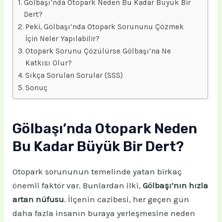
Gölbaşı’nda Otopark Neden Bu Kadar Büyük Bir
Dert?
Peki, Gölbaşı’nda Otopark Sorununu Çözmek
İçin Neler Yapılabilir?
Otopark Sorunu Çözülürse Gölbaşı’na Ne
Katkısı Olur?
Sıkça Sorulan Sorular (SSS)
Sonuç
Gölbaşı’nda Otopark Neden
Bu Kadar Büyük Bir Dert?
Otopark sorununun temelinde yatan birkaç
önemli faktör var. Bunlardan ilki,
Gölbaşı’nın hızla
artan nüfusu
. İlçenin cazibesi, her geçen gün
daha fazla insanın buraya yerleşmesine neden