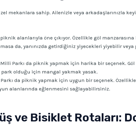
zel mekanlara sahip. Ailenizle veya arkadaşlarınızla keyi
iknik alanlarıyla öne çıkıyor. Özellikle göl manzarasına 
sa da, yanınızda getirdiğiniz yiyecekleri yiyebilir veya
Milli Parkı da piknik yapmak için harika bir seçenek. Gö
lli park olduğu için mangal yakmak yasak.
Parkı da piknik yapmak için uygun bir seçenek. Özellikle 
yun alanlarında eğlenmesini sağlayabilirsiniz.
 ve Bisiklet Rotaları: Doğ