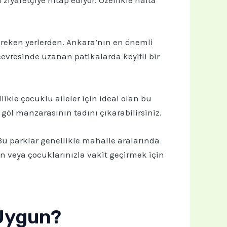
ereken yerlerden. Ankara’nın en önemli
 çevresinde uzanan patikalarda keyifli bir
ikle çocuklu aileler için ideal olan bu
 göl manzarasının tadını çıkarabilirsiniz.
Bu parklar genellikle mahalle aralarında
in veya çocuklarınızla vakit geçirmek için
 Uygun?