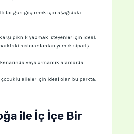
fli bir gün geçirmek için aşağıdaki
karşı piknik yapmak isteyenler için ideal.
 parktaki restoranlardan yemek sipariş
l kenarında veya ormanlık alanlarda
çocuklu aileler için ideal olan bu parkta,
a ile İç İçe Bir