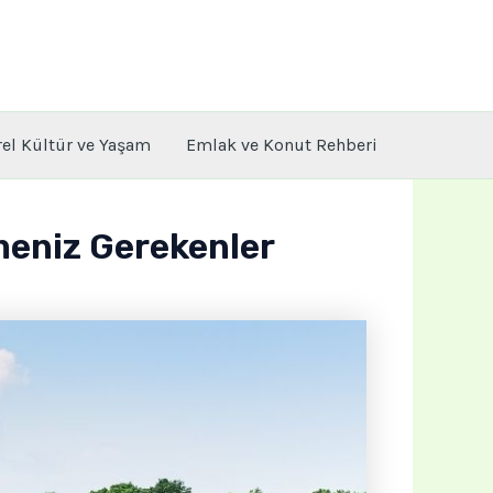
rel Kültür ve Yaşam
Emlak ve Konut Rehberi
lmeniz Gerekenler