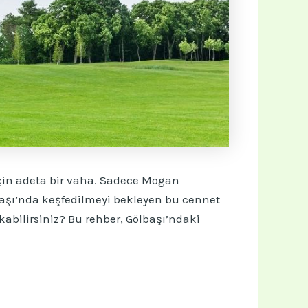
çin adeta bir vaha. Sadece Mogan
ölbaşı’nda keşfedilmeyi bekleyen bu cennet
kabilirsiniz? Bu rehber, Gölbaşı’ndaki