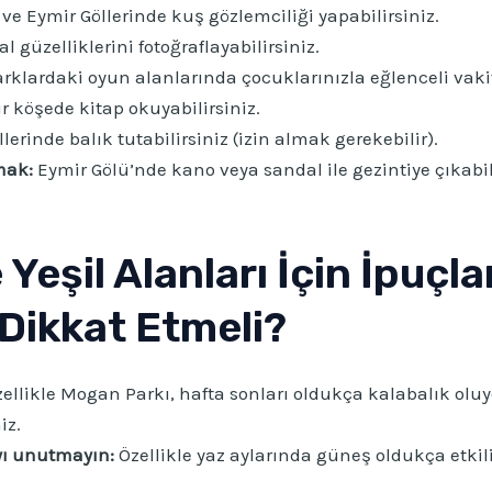
e Eymir Göllerinde kuş gözlemciliği yapabilirsiniz.
 güzelliklerini fotoğraflayabilirsiniz.
rklardaki oyun alanlarında çocuklarınızla eğlenceli vakit 
r köşede kitap okuyabilirsiniz.
rinde balık tutabilirsiniz (izin almak gerekebilir).
mak:
Eymir Gölü’nde kano veya sandal ile gezintiye çıkabili
Yeşil Alanları İçin İpuçlar
 Dikkat Etmeli?
ellikle Mogan Parkı, hafta sonları oldukça kalabalık olu
iz.
ı unutmayın:
Özellikle yaz aylarında güneş oldukça etkil