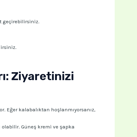
geçirebilirsiniz.
rsiniz.
ı: Ziyaretinizi
yor. Eğer kalabalıktan hoşlanmıyorsanız,
i olabilir. Güneş kremi ve şapka