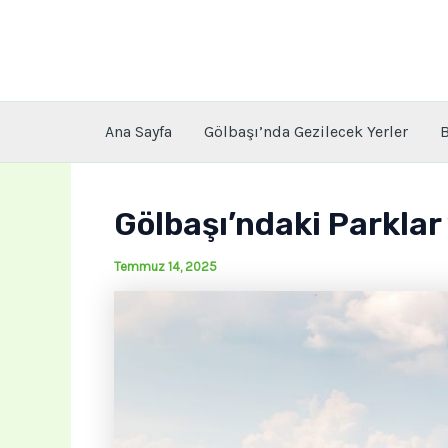
İçeriğe
atla
Ana Sayfa
Gölbaşı’nda Gezilecek Yerler
B
Gölbaşı’ndaki Parklar
Temmuz 14, 2025