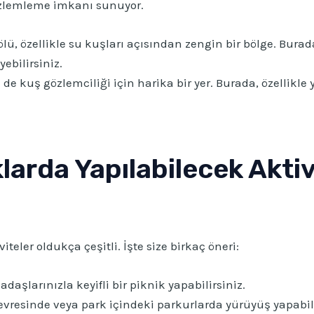
gözlemleme imkanı sunuyor.
, özellikle su kuşları açısından zengin bir bölge. Burada,
ebilirsiniz.
de kuş gözlemciliği için harika bir yer. Burada, özellikle y
larda Yapılabilecek Aktiv
teler oldukça çeşitli. İşte size birkaç öneri:
adaşlarınızla keyifli bir piknik yapabilirsiniz.
evresinde veya park içindeki parkurlarda yürüyüş yapabilir