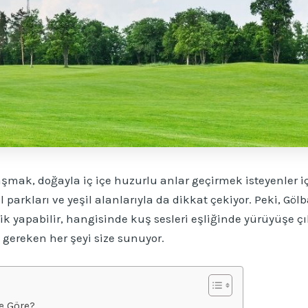
mak, doğayla iç içe huzurlu anlar geçirmek isteyenler i
el parkları ve yeşil alanlarıyla da dikkat çekiyor. Peki, G
ik yapabilir, hangisinde kuş sesleri eşliğinde yürüyüşe çı
 gereken her şeyi size sunuyor.
ze Göre?