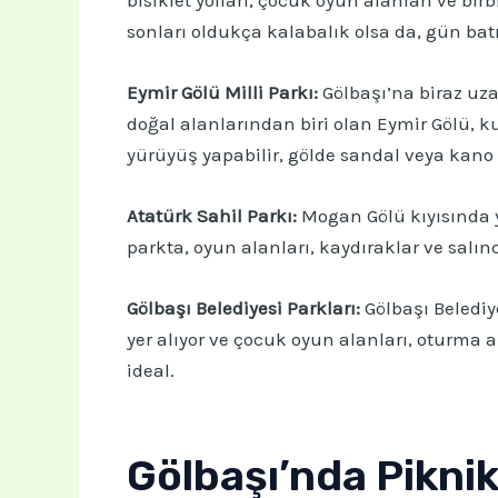
sonları oldukça kalabalık olsa da, gün ba
Eymir Gölü Milli Parkı:
Gölbaşı’na biraz uza
doğal alanlarından biri olan Eymir Gölü, ku
yürüyüş yapabilir, gölde sandal veya kano il
Atatürk Sahil Parkı:
Mogan Gölü kıyısında ye
parkta, oyun alanları, kaydıraklar ve salın
Gölbaşı Belediyesi Parkları:
Gölbaşı Belediy
yer alıyor ve çocuk oyun alanları, oturma a
ideal.
Gölbaşı’nda Piknik