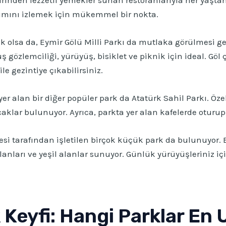
tımını izlemek için mükemmel bir nokta.
k olsa da, Eymir Gölü Milli Parkı da mutlaka görülmesi g
ş gözlemciliği, yürüyüş, bisiklet ve piknik için ideal. Göl
e gezintiye çıkabilirsiniz.
r alan bir diğer popüler park da Atatürk Sahil Parkı. Özell
caklar bulunuyor. Ayrıca, parkta yer alan kafelerde oturup
esi tarafından işletilen birçok küçük park da bulunuyor. 
lanları ve yeşil alanlar sunuyor. Günlük yürüyüşleriniz iç
 Keyfi: Hangi Parklar En