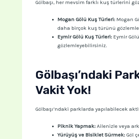
Gölbaşı, her mevsim farklı kuş türlerini 
Mogan Gölü Kuş Türleri:
Mogan Gölü
daha birçok kuş türünü gözlemley
Eymir Gölü Kuş Türleri:
Eymir Gölü 
gözlemleyebilirsiniz.
Gölbaşı’ndaki Park
Vakit Yok!
Gölbaşı’ndaki parklarda yapılabilecek aktivi
Piknik Yapmak:
Ailenizle veya ark
Yürüyüş ve Bisiklet Sürmek:
Göl ç