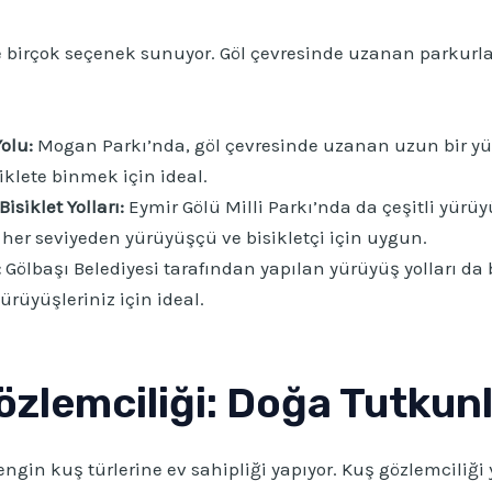
de birçok seçenek sunuyor. Göl çevresinde uzanan parkurlar
olu:
Mogan Parkı’nda, göl çevresinde uzanan uzun bir yürü
lete binmek için ideal.
isiklet Yolları:
Eymir Gölü Milli Parkı’nda da çeşitli yürüyü
e her seviyeden yürüyüşçü ve bisikletçi için uygun.
:
Gölbaşı Belediyesi tarafından yapılan yürüyüş yolları da 
rüyüşleriniz için ideal.
zlemciliği: Doğa Tutkunla
engin kuş türlerine ev sahipliği yapıyor. Kuş gözlemciliği 