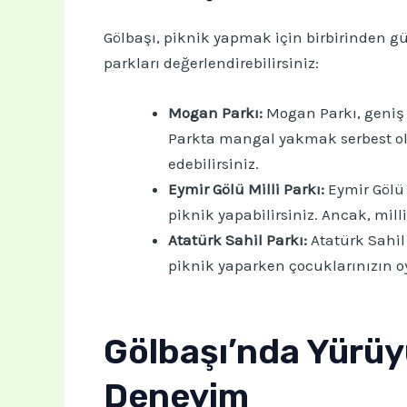
Gölbaşı, piknik yapmak için birbirinden gü
parkları değerlendirebilirsiniz:
Mogan Parkı:
Mogan Parkı, geniş p
Parkta mangal yakmak serbest olma
edebilirsiniz.
Eymir Gölü Milli Parkı:
Eymir Gölü 
piknik yapabilirsiniz. Ancak, mi
Atatürk Sahil Parkı:
Atatürk Sahil 
piknik yaparken çocuklarınızın o
Gölbaşı’nda Yürüyüş
Deneyim