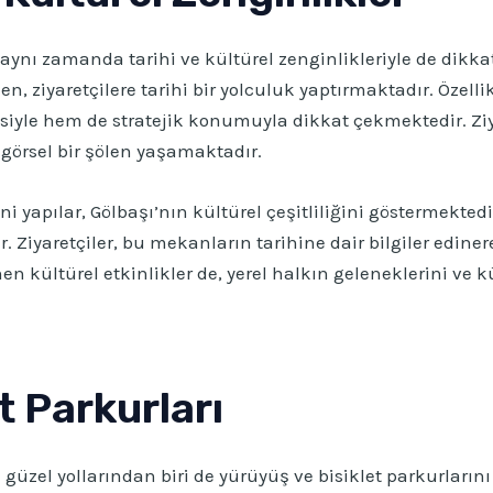
, aynı zamanda tarihi ve kültürel zenginlikleriyle de dik
, ziyaretçilere tarihi bir yolculuk yaptırmaktadır. Özellik
isiyle hem de stratejik konumuyla dikkat çekmektedir. Zi
görsel bir şölen yaşamaktadır.
ini yapılar, Gölbaşı’nın kültürel çeşitliliğini göstermekt
Ziyaretçiler, bu mekanların tarihine dair bilgiler edinere
nen kültürel etkinlikler de, yerel halkın geleneklerini ve 
t Parkurları
üzel yollarından biri de yürüyüş ve bisiklet parkurlarını 