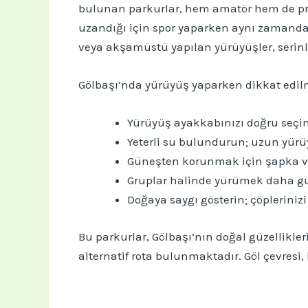
bulunan parkurlar, hem amatör hem de prof
uzandığı için spor yaparken aynı zamanda
veya akşamüstü yapılan yürüyüşler, serinleti
Gölbaşı’nda yürüyüş yaparken dikkat edilm
Yürüyüş ayakkabınızı doğru seçin
Yeterli su bulundurun; uzun yürü
Güneşten korunmak için şapka v
Gruplar halinde yürümek daha güv
Doğaya saygı gösterin; çöplerinizi
Bu parkurlar, Gölbaşı’nın doğal güzellikler
alternatif rota bulunmaktadır. Göl çevresi,