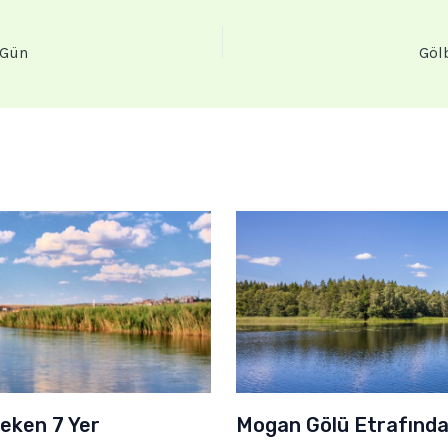
 Gün
Gölb
eken 7 Yer
Mogan Gölü Etrafında 