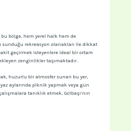
lan bu bölge, hem yerel halk hem de
ve sunduğu rekreasyon olanakları ile dikkat
akit geçirmek isteyenlere ideal bir ortam
bekleyen zenginlikler taşımaktadır.
ak, huzurlu bir atmosfer sunan bu yer,
r, yaz aylarında piknik yapmak veya gün
ı çalışmalara tanıklık etmek, Gölbaşı’nın