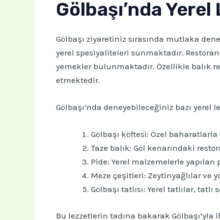
Gölbaşı’nda Yerel 
Gölbaşı ziyaretiniz sırasında mutlaka den
yerel spesiyaliteleri sunmaktadır. Restora
yemekler bulunmaktadır. Özellikle balık re
etmektedir.
Gölbaşı’nda deneyebileceğiniz bazı yerel le
Gölbaşı köftesi: Özel baharatlarla 
Taze balık: Göl kenarındaki restor
Pide: Yerel malzemelerle yapılan 
Meze çeşitleri: Zeytinyağlılar ve
Gölbaşı tatlısı: Yerel tatlılar, tat
Bu lezzetlerin tadına bakarak Gölbaşı’yla i