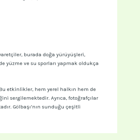
yaretçiler, burada doğa yürüyüşleri,
 gölde yüzme ve su sporları yapmak oldukça
Bu etkinlikler, hem yerel halkın hem de
ini sergilemektedir. Ayrıca, fotoğrafçılar
tadır. Gölbaşı’nın sunduğu çeşitli