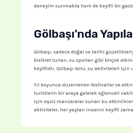
deneyim sunmakta hem de keyifli bir gast
Gölbaşı’nda Yapıla
Gölbaşı, sadece doğal ve tarihi güzellikler
bisiklet turları, su sporları gibi birçok e
keyiflidir. Gölbaşı Gölü, su aktiviteleri iç
Yıl boyunca düzenlenen festivaller ve etki
turistlerin bir araya gelerek eğlenceli vak
için eşsiz manzaralar sunan bu etkinlikler,
aktiviteler, her yaştan insanın keyifli za