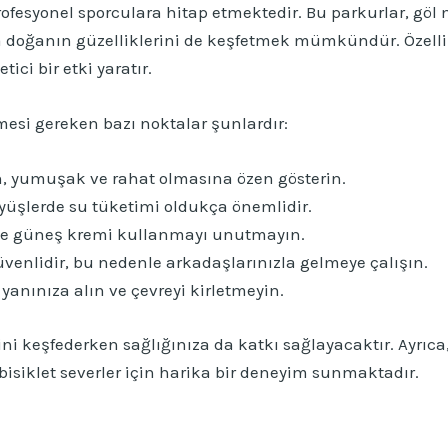
esyonel sporculara hitap etmektedir. Bu parkurlar, göl m
 doğanın güzelliklerini de keşfetmek mümkündür. Özellik
ci bir etki yaratır.
esi gereken bazı noktalar şunlardır:
, yumuşak ve rahat olmasına özen gösterin.
yüşlerde su tüketimi oldukça önemlidir.
e güneş kremi kullanmayı unutmayın.
enlidir, bu nedenle arkadaşlarınızla gelmeye çalışın.
 yanınıza alın ve çevreyi kirletmeyin.
ini keşfederken sağlığınıza da katkı sağlayacaktır. Ayrıca,
 bisiklet severler için harika bir deneyim sunmaktadır.