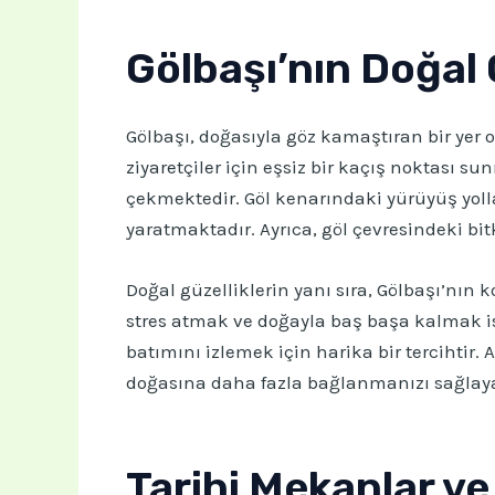
Gölbaşı’nın Doğal G
Gölbaşı, doğasıyla göz kamaştıran bir yer ol
ziyaretçiler için eşsiz bir kaçış noktası 
çekmektedir. Göl kenarındaki yürüyüş yollar
yaratmaktadır. Ayrıca, göl çevresindeki bit
Doğal güzelliklerin yanı sıra, Gölbaşı’nın
stres atmak ve doğayla baş başa kalmak is
batımını izlemek için harika bir tercihtir.
doğasına daha fazla bağlanmanızı sağlaya
Tarihi Mekanlar ve