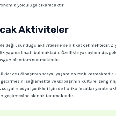
ronomik yolculuğa çıkaracaktır.
cak Aktiviteler
iyle değil, sunduğu aktivitelerle de dikkat çekmektedir. Zi
tkinlik yapma fırsatı bulmaktadır. Özellikle yaz aylarında,
in uygun bir ortam sunmaktadır.
nlikler de Gölbaşı’nın sosyal yaşamına renk katmaktadır. 
it geçirmesini sağlamakta ve Gölbaşı’nın kültürel zenginliğ
 sosyal medya içerikleri için de harika fırsatlar yaratmak
man geçirmesine olanak tanımaktadır.