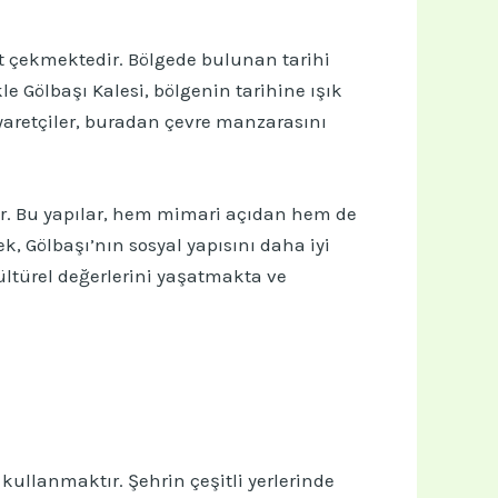
kat çekmektedir. Bölgede bulunan tarihi
le Gölbaşı Kalesi, bölgenin tarihine ışık
yaretçiler, buradan çevre manzarasını
edir. Bu yapılar, hem mimari açıdan hem de
k, Gölbaşı’nın sosyal yapısını daha iyi
kültürel değerlerini yaşatmakta ve
kullanmaktır. Şehrin çeşitli yerlerinde