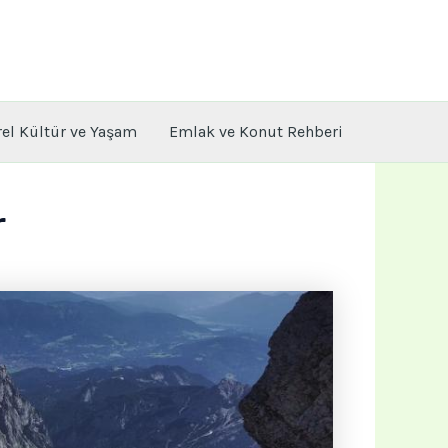
rel Kültür ve Yaşam
Emlak ve Konut Rehberi
r