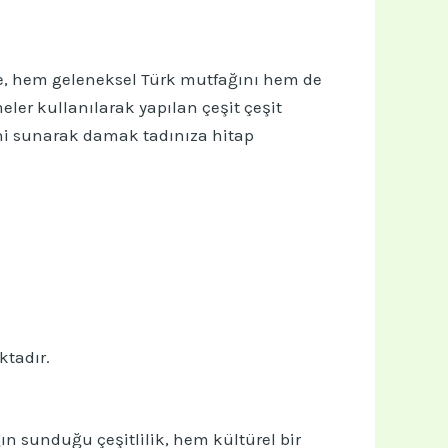
ge, hem geleneksel Türk mutfağını hem de
ler kullanılarak yapılan çeşit çeşit
rini sunarak damak tadınıza hitap
ktadır.
ğın sunduğu çeşitlilik, hem kültürel bir