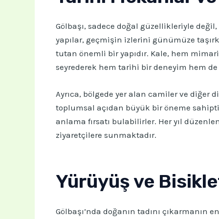
Gölbaşı, sadece doğal güzellikleriyle değil
yapılar, geçmişin izlerini günümüze taşırken
tutan önemli bir yapıdır. Kale, hem mimar
seyrederek hem tarihi bir deneyim hem de 
Ayrıca, bölgede yer alan camiler ve diğer d
toplumsal açıdan büyük bir öneme sahiptir. 
anlama fırsatı bulabilirler. Her yıl düzenle
ziyaretçilere sunmaktadır.
Yürüyüş ve Bisikle
Gölbaşı’nda doğanın tadını çıkarmanın en g