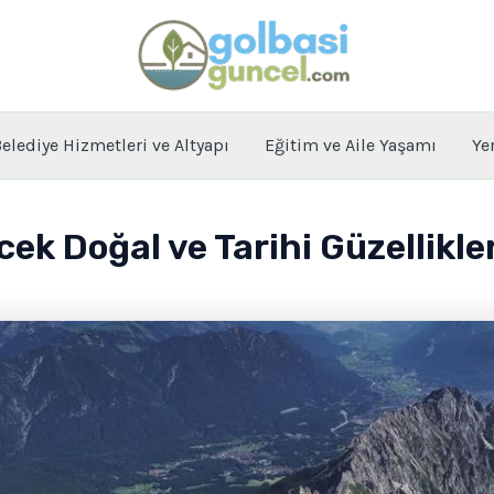
elediye Hizmetleri ve Altyapı
Eğitim ve Aile Yaşamı
Ye
ek Doğal ve Tarihi Güzellikle