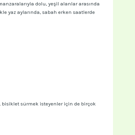
anzaralarıyla dolu, yeşil alanlar arasında
le yaz aylarında, sabah erken saatlerde
 bisiklet sürmek isteyenler için de birçok