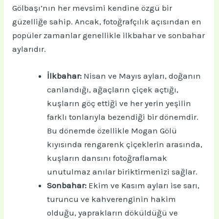
Gölbaşı’nın her mevsimi kendine özgü bir
güzelliğe sahip. Ancak, fotoğrafçılık açısından en
popüler zamanlar genellikle ilkbahar ve sonbahar
aylarıdır.
İlkbahar:
Nisan ve Mayıs ayları, doğanın
canlandığı, ağaçların çiçek açtığı,
kuşların göç ettiği ve her yerin yeşilin
farklı tonlarıyla bezendiği bir dönemdir.
Bu dönemde özellikle Mogan Gölü
kıyısında rengarenk çiçeklerin arasında,
kuşların dansını fotoğraflamak
unutulmaz anılar biriktirmenizi sağlar.
Sonbahar:
Ekim ve Kasım ayları ise sarı,
turuncu ve kahverenginin hakim
olduğu, yaprakların döküldüğü ve