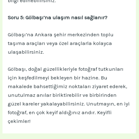
bilgi edinebilirsiniz.
Soru 5: Gölbaşı’na ulaşım nasıl sağlanır?
Gölbaşı’na Ankara şehir merkezinden toplu
taşıma araçları veya özel araçlarla kolayca
ulaşabilirsiniz.
Gölbaşı, doğal güzellikleriyle fotoğraf tutkunları
için keşfedilmeyi bekleyen bir hazine. Bu
makalede bahsettiğimiz noktaları ziyaret ederek,
unutulmaz anılar biriktirebilir ve birbirinden
güzel kareler yakalayabilirsiniz. Unutmayın, en iyi
fotoğraf, en çok keyif aldığınız andır. Keyifli
çekimler!