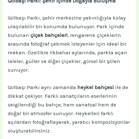
Gölbaşı Parkı: Şehir İçinde Doğayla Buluşma
Gölbaşı Parkı, şehir merkezine yakınlığıyla kolay
ulaşılabilir bir konumda bulunuyor. Park içinde
bulunan
çiçek bahçeleri
, rengarenk çiçeklerin
arasında fotoğraf çekmek isteyenler için ideal bir
mekan. Özellikle ilkbahar aylarında, parkta açan
laleler, güller ve diğer çiçekler, görsel bir şölen
sunuyor.
Gölbaşı Parkı aynı zamanda
heykel bahçesi
ile de
dikkat çekiyor. Farklı sanatçıların eserlerinin
sergilendiği bu bahçe, hem sanatsal hem de
doğal bir atmosfer sunuyor. Heykelleri farklı
açılardan fotoğraflayarak, yaratıcı kompozisyonlar
oluşturabilirsiniz.