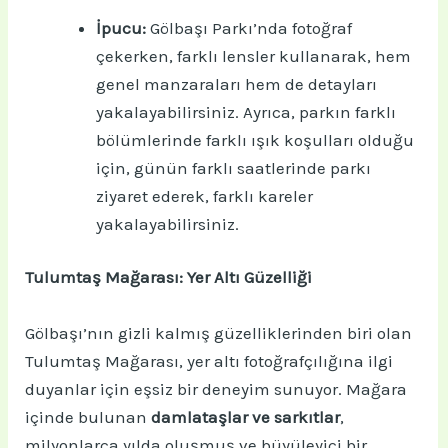
İpucu:
Gölbaşı Parkı’nda fotoğraf
çekerken, farklı lensler kullanarak, hem
genel manzaraları hem de detayları
yakalayabilirsiniz. Ayrıca, parkın farklı
bölümlerinde farklı ışık koşulları olduğu
için, günün farklı saatlerinde parkı
ziyaret ederek, farklı kareler
yakalayabilirsiniz.
Tulumtaş Mağarası: Yer Altı Güzelliği
Gölbaşı’nın gizli kalmış güzelliklerinden biri olan
Tulumtaş Mağarası, yer altı fotoğrafçılığına ilgi
duyanlar için eşsiz bir deneyim sunuyor. Mağara
içinde bulunan
damlataşlar ve sarkıtlar
,
milyonlarca yılda oluşmuş ve büyüleyici bir