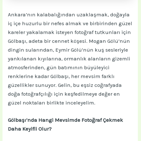
Ankara’nın kalabalığından uzaklaşmak, doğayla
iç içe huzurlu bir nefes almak ve birbirinden güzel
kareler yakalamak isteyen fotoğraf tutkunları için
Gölbaşı, adeta bir cennet köşesi. Mogan Gölü’nün
dingin sularından, Eymir Gölü’nün kuş sesleriyle
yankılanan kıyılarına, ormanlık alanların gizemli
atmosferinden, gün batımının büyüleyici
renklerine kadar Gölbaşı, her mevsim farklı
güzellikler sunuyor. Gelin, bu eşsiz coğrafyada
doğa fotoğrafçılığı için keşfedilmeye değer en
güzel noktaları birlikte inceleyelim.
Gölbaşı’nda Hangi Mevsimde Fotoğraf Çekmek
Daha Keyifli Olur?