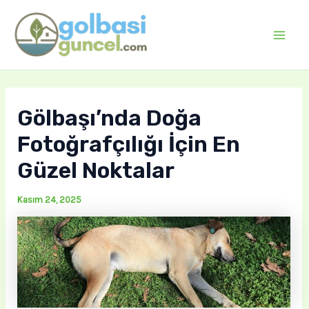
İçeriğe
atla
Mai
Men
Gölbaşı’nda Doğa
Fotoğrafçılığı İçin En
Güzel Noktalar
Kasım 24, 2025