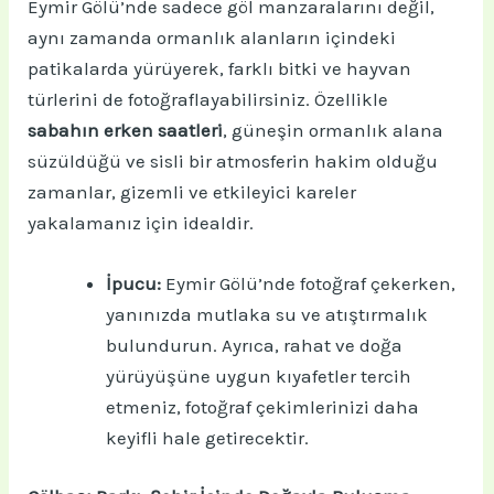
Eymir Gölü’nde sadece göl manzaralarını değil,
aynı zamanda ormanlık alanların içindeki
patikalarda yürüyerek, farklı bitki ve hayvan
türlerini de fotoğraflayabilirsiniz. Özellikle
sabahın erken saatleri
, güneşin ormanlık alana
süzüldüğü ve sisli bir atmosferin hakim olduğu
zamanlar, gizemli ve etkileyici kareler
yakalamanız için idealdir.
İpucu:
Eymir Gölü’nde fotoğraf çekerken,
yanınızda mutlaka su ve atıştırmalık
bulundurun. Ayrıca, rahat ve doğa
yürüyüşüne uygun kıyafetler tercih
etmeniz, fotoğraf çekimlerinizi daha
keyifli hale getirecektir.