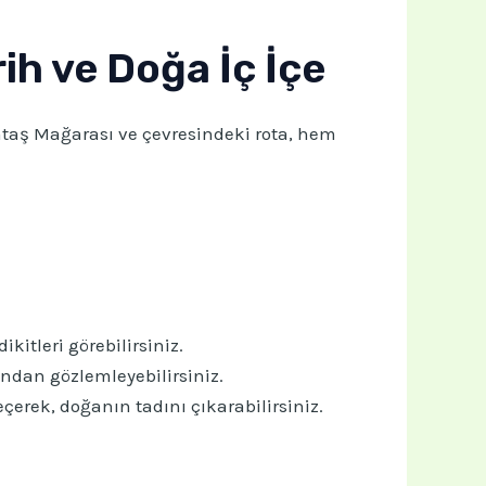
ih ve Doğa İç İçe
umtaş Mağarası ve çevresindeki rota, hem
kitleri görebilirsiniz.
ından gözlemleyebilirsiniz.
erek, doğanın tadını çıkarabilirsiniz.