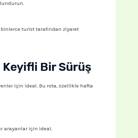
ulundurun.
inlerce turist tarafından ziyaret
Keyifli Bir Sürüş
er için ideal. Bu rota, özellikle hafta
 arayanlar için ideal.