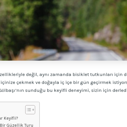
llikleriyle değil, aynı zamanda bisiklet tutkunları için d
inize çekmek ve doğayla iç içe bir gün geçirmek istiyors
Gölbaşı’nın sunduğu bu keyifli deneyimi, sizin için derledi
 Keyifli?
Bir Güzellik Turu