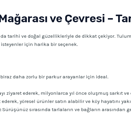
Mağarası ve Çevresi – Tar
nda tarihi ve doğal güzellikleriyle de dikkat çekiyor. Tul
isteyenler için harika bir seçenek.
biraz daha zorlu bir parkur arayanlar için ideal.
ı ziyaret ederek, milyonlarca yıl önce oluşmuş sarkıt ve di
 ederek, yöresel ürünler satın alabilir ve köy hayatını yak
:
Sürüşünüz sırasında tarlaların ve bağların arasından geç