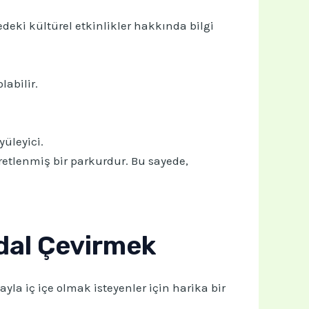
eki kültürel etkinlikler hakkında bilgi
labilir.
üleyici.
retlenmiş bir parkurdur. Bu sayede,
edal Çevirmek
yla iç içe olmak isteyenler için harika bir