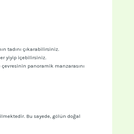
n tadını çıkarabilirsiniz.
 yiyip içebilirsiniz.
e çevresinin panoramik manzarasını
ilmektedir. Bu sayede, gölün doğal