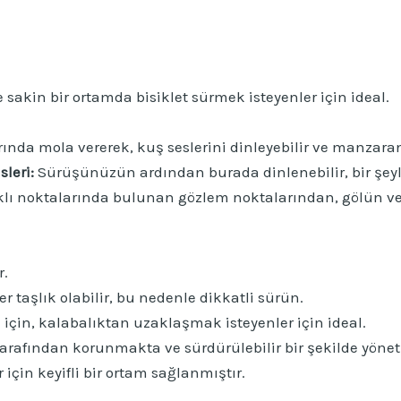
e sakin bir ortamda bisiklet sürmek isteyenler için ideal.
ında mola vererek, kuş seslerini dinleyebilir ve manzaranı
leri:
Sürüşünüzün ardından burada dinlenebilir, bir şeyler
klı noktalarında bulunan gözlem noktalarından, gölün v
r.
er taşlık olabilir, bu nedenle dikkatli sürün.
 için, kalabalıktan uzaklaşmak isteyenler için ideal.
arafından korunmakta ve sürdürülebilir bir şekilde yönet
 için keyifli bir ortam sağlanmıştır.