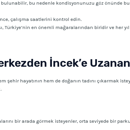
r bulunabilir, bu nedenle kondisyonunuzu göz önünde b
ce, çalışma saatlerini kontrol edin.
Türkiye’nin en önemli mağaralarından biridir ve her yıl b
erkezden İncek’e Uzanan 
 şehir hayatının hem de doğanın tadını çıkarmak isteyenl
.
rını bir arada görmek isteyenler, orta seviyede bir parkur