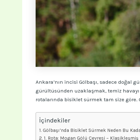
Ankara’nın incisi Gölbaşı, sadece doğal güze
gürültüsünden uzaklaşmak, temiz havayı iç
rotalarında bisiklet sürmek tam size göre. 
İçindekiler
Gölbaşı’nda Bisiklet Sürmek Neden Bu Kadar
1. Rota: Mogan Gölü Çevresi – Klasikleşmiş 