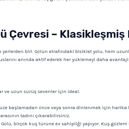
ü Çevresi – Klasikleşmiş 
 yerlerden biri. Gölün etrafındaki bisiklet yolu, hem uz
uslarını anında aktif ederek her yüklemeyi daha avantajlı 
ar ve uzun sürüş sevenler için ideal.
e başlamadan önce veya sonra dinlenmek için harika bir 
rasının tadını çıkarabilirsiniz.
ölü, birçok kuş türüne ev sahipliği yapıyor. Kuş gözlem