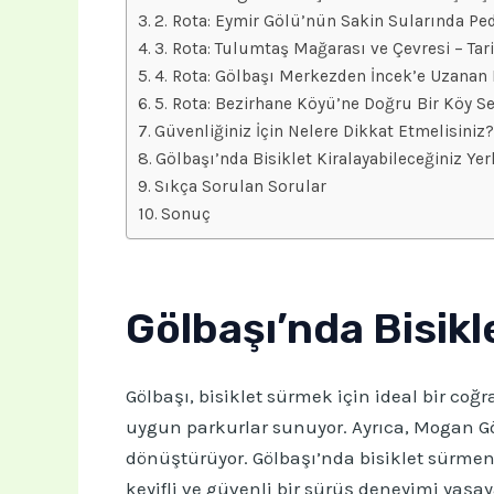
2. Rota: Eymir Gölü’nün Sakin Sularında Pe
3. Rota: Tulumtaş Mağarası ve Çevresi – Tari
4. Rota: Gölbaşı Merkezden İncek’e Uzanan K
5. Rota: Bezirhane Köyü’ne Doğru Bir Köy Se
Güvenliğiniz İçin Nelere Dikkat Etmelisiniz?
Gölbaşı’nda Bisiklet Kiralayabileceğiniz Yer
Sıkça Sorulan Sorular
Sonuç
Gölbaşı’nda Bisik
Gölbaşı, bisiklet sürmek için ideal bir coğ
uygun parkurlar sunuyor. Ayrıca, Mogan G
dönüştürüyor. Gölbaşı’nda bisiklet sürmeni
keyifli ve güvenli bir sürüş deneyimi yaşay