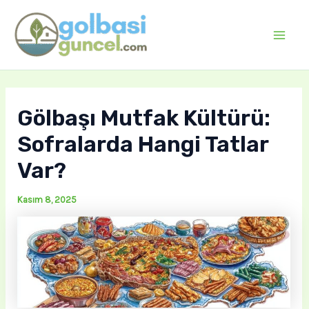
İçeriğe
atla
Mai
Men
Gölbaşı Mutfak Kültürü:
Sofralarda Hangi Tatlar
Var?
Kasım 8, 2025