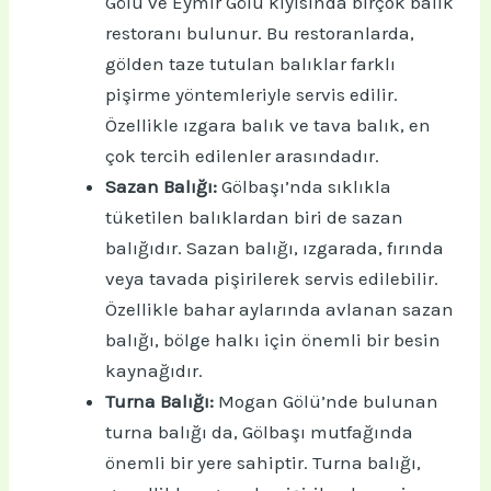
Gölü ve Eymir Gölü kıyısında birçok balık
restoranı bulunur. Bu restoranlarda,
gölden taze tutulan balıklar farklı
pişirme yöntemleriyle servis edilir.
Özellikle ızgara balık ve tava balık, en
çok tercih edilenler arasındadır.
Sazan Balığı:
Gölbaşı’nda sıklıkla
tüketilen balıklardan biri de sazan
balığıdır. Sazan balığı, ızgarada, fırında
veya tavada pişirilerek servis edilebilir.
Özellikle bahar aylarında avlanan sazan
balığı, bölge halkı için önemli bir besin
kaynağıdır.
Turna Balığı:
Mogan Gölü’nde bulunan
turna balığı da, Gölbaşı mutfağında
önemli bir yere sahiptir. Turna balığı,