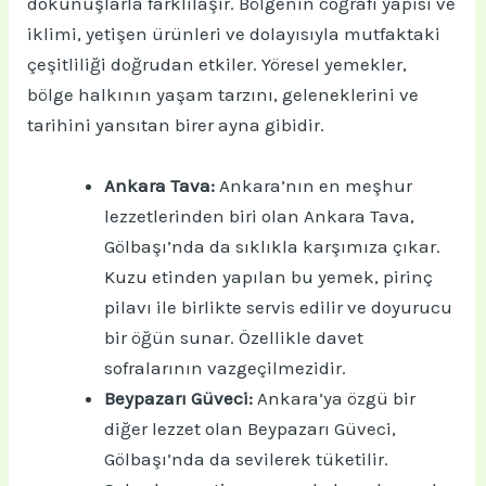
dokunuşlarla farklılaşır. Bölgenin coğrafi yapısı ve
iklimi, yetişen ürünleri ve dolayısıyla mutfaktaki
çeşitliliği doğrudan etkiler. Yöresel yemekler,
bölge halkının yaşam tarzını, geleneklerini ve
tarihini yansıtan birer ayna gibidir.
Ankara Tava:
Ankara’nın en meşhur
lezzetlerinden biri olan Ankara Tava,
Gölbaşı’nda da sıklıkla karşımıza çıkar.
Kuzu etinden yapılan bu yemek, pirinç
pilavı ile birlikte servis edilir ve doyurucu
bir öğün sunar. Özellikle davet
sofralarının vazgeçilmezidir.
Beypazarı Güveci:
Ankara’ya özgü bir
diğer lezzet olan Beypazarı Güveci,
Gölbaşı’nda da sevilerek tüketilir.