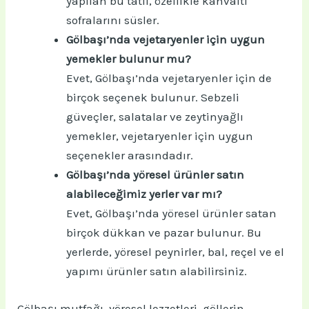
yapılan bu tatlı, özellikle kahvaltı
sofralarını süsler.
Gölbaşı’nda vejetaryenler için uygun
yemekler bulunur mu?
Evet, Gölbaşı’nda vejetaryenler için de
birçok seçenek bulunur. Sebzeli
güveçler, salatalar ve zeytinyağlı
yemekler, vejetaryenler için uygun
seçenekler arasındadır.
Gölbaşı’nda yöresel ürünler satın
alabileceğimiz yerler var mı?
Evet, Gölbaşı’nda yöresel ürünler satan
birçok dükkan ve pazar bulunur. Bu
yerlerde, yöresel peynirler, bal, reçel ve el
yapımı ürünler satın alabilirsiniz.
Gölbaşı mutfağı, yöresel lezzetleri, göllerin