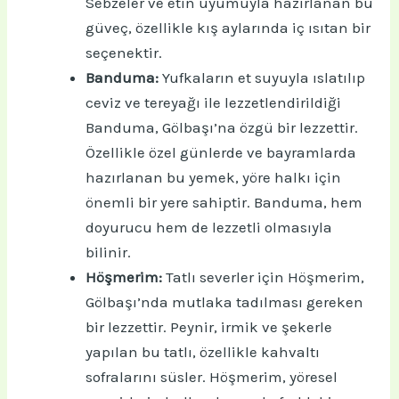
Sebzeler ve etin uyumuyla hazırlanan bu
güveç, özellikle kış aylarında iç ısıtan bir
seçenektir.
Banduma:
Yufkaların et suyuyla ıslatılıp
ceviz ve tereyağı ile lezzetlendirildiği
Banduma, Gölbaşı’na özgü bir lezzettir.
Özellikle özel günlerde ve bayramlarda
hazırlanan bu yemek, yöre halkı için
önemli bir yere sahiptir. Banduma, hem
doyurucu hem de lezzetli olmasıyla
bilinir.
Höşmerim:
Tatlı severler için Höşmerim,
Gölbaşı’nda mutlaka tadılması gereken
bir lezzettir. Peynir, irmik ve şekerle
yapılan bu tatlı, özellikle kahvaltı
sofralarını süsler. Höşmerim, yöresel