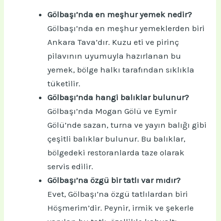
Gölbaşı’nda en meşhur yemek nedir?
Gölbaşı’nda en meşhur yemeklerden biri
Ankara Tava’dır. Kuzu eti ve pirinç
pilavının uyumuyla hazırlanan bu
yemek, bölge halkı tarafından sıklıkla
tüketilir.
Gölbaşı’nda hangi balıklar bulunur?
Gölbaşı’nda Mogan Gölü ve Eymir
Gölü’nde sazan, turna ve yayın balığı gibi
çeşitli balıklar bulunur. Bu balıklar,
bölgedeki restoranlarda taze olarak
servis edilir.
Gölbaşı’na özgü bir tatlı var mıdır?
Evet, Gölbaşı’na özgü tatlılardan biri
Höşmerim’dir. Peynir, irmik ve şekerle