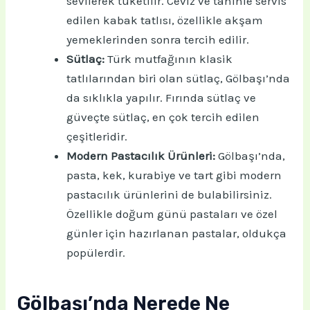
sevilerek tüketilir. Ceviz ve tahinle servis
edilen kabak tatlısı, özellikle akşam
yemeklerinden sonra tercih edilir.
Sütlaç:
Türk mutfağının klasik
tatlılarından biri olan sütlaç, Gölbaşı’nda
da sıklıkla yapılır. Fırında sütlaç ve
güveçte sütlaç, en çok tercih edilen
çeşitleridir.
Modern Pastacılık Ürünleri:
Gölbaşı’nda,
pasta, kek, kurabiye ve tart gibi modern
pastacılık ürünlerini de bulabilirsiniz.
Özellikle doğum günü pastaları ve özel
günler için hazırlanan pastalar, oldukça
popülerdir.
Gölbaşı’nda Nerede Ne