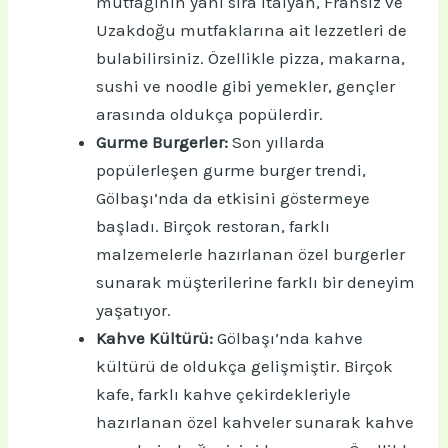
mutfağının yanı sıra İtalyan, Fransız ve
Uzakdoğu mutfaklarına ait lezzetleri de
bulabilirsiniz. Özellikle pizza, makarna,
sushi ve noodle gibi yemekler, gençler
arasında oldukça popülerdir.
Gurme Burgerler:
Son yıllarda
popülerleşen gurme burger trendi,
Gölbaşı’nda da etkisini göstermeye
başladı. Birçok restoran, farklı
malzemelerle hazırlanan özel burgerler
sunarak müşterilerine farklı bir deneyim
yaşatıyor.
Kahve Kültürü:
Gölbaşı’nda kahve
kültürü de oldukça gelişmiştir. Birçok
kafe, farklı kahve çekirdekleriyle
hazırlanan özel kahveler sunarak kahve