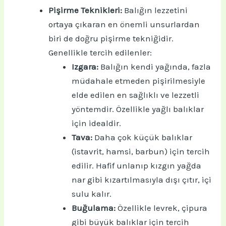
Pişirme Teknikleri:
Balığın lezzetini
ortaya çıkaran en önemli unsurlardan
biri de doğru pişirme tekniğidir.
Genellikle tercih edilenler:
Izgara:
Balığın kendi yağında, fazla
müdahale etmeden pişirilmesiyle
elde edilen en sağlıklı ve lezzetli
yöntemdir. Özellikle yağlı balıklar
için idealdir.
Tava:
Daha çok küçük balıklar
(istavrit, hamsi, barbun) için tercih
edilir. Hafif unlanıp kızgın yağda
nar gibi kızartılmasıyla dışı çıtır, içi
sulu kalır.
Buğulama:
Özellikle levrek, çipura
gibi büyük balıklar için tercih