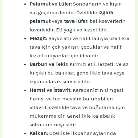
Palamut ve Lüfer:
Sonbaharın ve kışın
vazgeçilmezleridir. Özellikle
ızgara
palamut
veya
tava lüfer
, balıkseverlerin
favorisidir. Eti yağlı ve lezzetlidir.
Mezgit:
Beyaz etli ve hafif tadıyla özellikle
tava için çok yakışır. Çocuklar ve hafif
lezzet arayanlar için idealdir.
Barbun ve Tekir:
Kırmızı etli, lezzetli ve az
kılçıklı bu balıklar, genellikle tava veya
ızgara olarak servis edilir.
Hamsi ve İstavrit:
Karadeniz’in simgesi
hamsi ve her mevsim bulunabilen
istavrit, özellikle tava ve buğulama için
mükemmeldir. Genellikle kalabalık
sofraların neşesidir.
Kalkan:
Özellikle ilkbahar aylarında