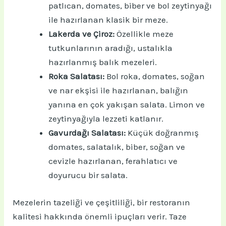
patlıcan, domates, biber ve bol zeytinyağı
ile hazırlanan klasik bir meze.
Lakerda ve Çiroz:
Özellikle meze
tutkunlarının aradığı, ustalıkla
hazırlanmış balık mezeleri.
Roka Salatası:
Bol roka, domates, soğan
ve nar ekşisi ile hazırlanan, balığın
yanına en çok yakışan salata. Limon ve
zeytinyağıyla lezzeti katlanır.
Gavurdağı Salatası:
Küçük doğranmış
domates, salatalık, biber, soğan ve
cevizle hazırlanan, ferahlatıcı ve
doyurucu bir salata.
Mezelerin tazeliği ve çeşitliliği, bir restoranın
kalitesi hakkında önemli ipuçları verir. Taze