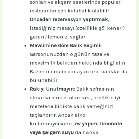
sonları ve akşam saatlerinde popüler
restoranlar çok kalabalık olabilir.
Önceden rezervasyon yaptırmak
,
istediğiniz masayı (özellikle göl kenarı)
garantilemenizi sağlar.
Mevsimine Göre Balık Seçimi:
Garsonunuzdan o günün taze ve
mevsimlik balıkları hakkında bilgi alın.
Bazen menüde olmayan özel balıklar da
bulunabilir.
Rakıyı Unutmayın:
Balık sofrasının
olmazsa olmazı olan rakı, özellikle iyi
mezelerle birlikte balık yemeğinizi
taçlandırır. Ancak alkol
kullanmıyorsanız,
ev yapımı limonata
veya şalgam suyu
da harika