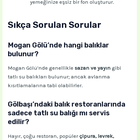
yemeğinize eşsiz bir fon oluşturur.
Sıkça Sorulan Sorular
Mogan Gölü’nde hangi balıklar
bulunur?
Mogan Gölü’nde genellikle
sazan ve yayın
gibi
tatlı su balıkları bulunur; ancak avlanma
kısıtlamalarına tabi olabilirler.
Gölbaşı’ndaki balık restoranlarında
sadece tatlı su balığı mı servis
edilir?
Hayır, çoğu restoran, popüler
çipura, levrek,