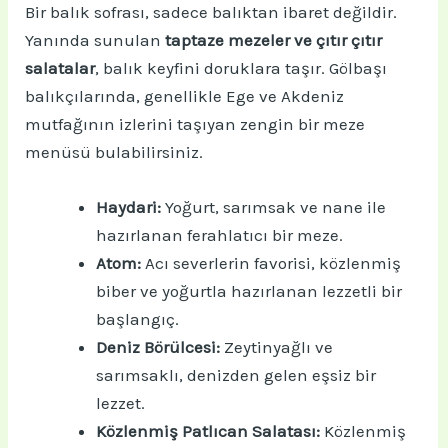
Bir balık sofrası, sadece balıktan ibaret değildir.
Yanında sunulan
taptaze mezeler ve çıtır çıtır
salatalar
, balık keyfini doruklara taşır. Gölbaşı
balıkçılarında, genellikle Ege ve Akdeniz
mutfağının izlerini taşıyan zengin bir meze
menüsü bulabilirsiniz.
Haydari:
Yoğurt, sarımsak ve nane ile
hazırlanan ferahlatıcı bir meze.
Atom:
Acı severlerin favorisi, közlenmiş
biber ve yoğurtla hazırlanan lezzetli bir
başlangıç.
Deniz Börülcesi:
Zeytinyağlı ve
sarımsaklı, denizden gelen eşsiz bir
lezzet.
Közlenmiş Patlıcan Salatası:
Közlenmiş