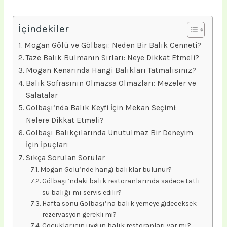
İçindekiler
Mogan Gölü ve Gölbaşı: Neden Bir Balık Cenneti?
Taze Balık Bulmanın Sırları: Neye Dikkat Etmeli?
Mogan Kenarında Hangi Balıkları Tatmalısınız?
Balık Sofrasının Olmazsa Olmazları: Mezeler ve
Salatalar
Gölbaşı’nda Balık Keyfi İçin Mekan Seçimi:
Nelere Dikkat Etmeli?
Gölbaşı Balıkçılarında Unutulmaz Bir Deneyim
İçin İpuçları
Sıkça Sorulan Sorular
Mogan Gölü’nde hangi balıklar bulunur?
Gölbaşı’ndaki balık restoranlarında sadece tatlı
su balığı mı servis edilir?
Hafta sonu Gölbaşı’na balık yemeye gideceksek
rezervasyon gerekli mi?
Çocuklar için uygun balık restoranları var mı?