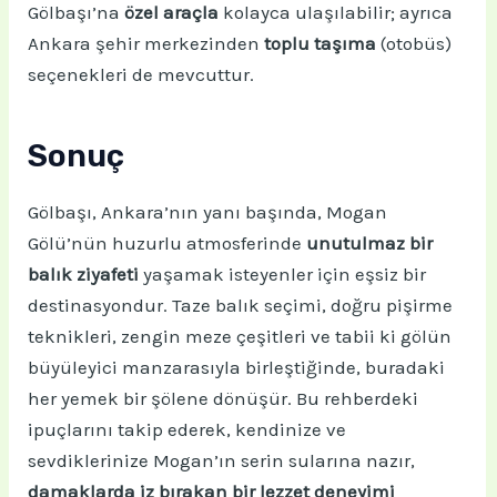
Gölbaşı’na
özel araçla
kolayca ulaşılabilir; ayrıca
Ankara şehir merkezinden
toplu taşıma
(otobüs)
seçenekleri de mevcuttur.
Sonuç
Gölbaşı, Ankara’nın yanı başında, Mogan
Gölü’nün huzurlu atmosferinde
unutulmaz bir
balık ziyafeti
yaşamak isteyenler için eşsiz bir
destinasyondur. Taze balık seçimi, doğru pişirme
teknikleri, zengin meze çeşitleri ve tabii ki gölün
büyüleyici manzarasıyla birleştiğinde, buradaki
her yemek bir şölene dönüşür. Bu rehberdeki
ipuçlarını takip ederek, kendinize ve
sevdiklerinize Mogan’ın serin sularına nazır,
damaklarda iz bırakan bir lezzet deneyimi