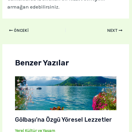
armağan edebilirsiniz.
ÖNCEKI
NEXT
Benzer Yazılar
Gölbaşı’na Özgü Yöresel Lezzetler
Yerel Kültür ve Yaşam