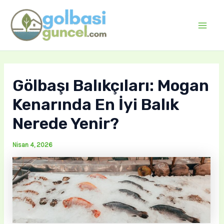
İçeriğe
atla
Mai
Men
Gölbaşı Balıkçıları: Mogan
Kenarında En İyi Balık
Nerede Yenir?
Nisan 4, 2026