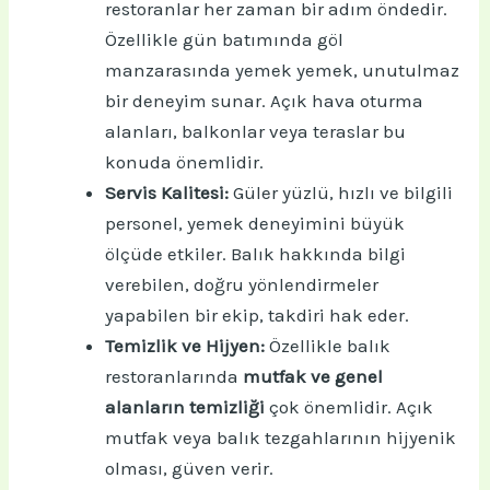
restoranlar her zaman bir adım öndedir.
Özellikle gün batımında göl
manzarasında yemek yemek, unutulmaz
bir deneyim sunar. Açık hava oturma
alanları, balkonlar veya teraslar bu
konuda önemlidir.
Servis Kalitesi:
Güler yüzlü, hızlı ve bilgili
personel, yemek deneyimini büyük
ölçüde etkiler. Balık hakkında bilgi
verebilen, doğru yönlendirmeler
yapabilen bir ekip, takdiri hak eder.
Temizlik ve Hijyen:
Özellikle balık
restoranlarında
mutfak ve genel
alanların temizliği
çok önemlidir. Açık
mutfak veya balık tezgahlarının hijyenik
olması, güven verir.