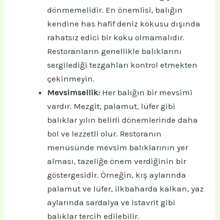
dönmemelidir. En önemlisi, balığın
kendine has hafif deniz kokusu dışında
rahatsız edici bir koku olmamalıdır.
Restoranların genellikle balıklarını
sergilediği tezgahları kontrol etmekten
çekinmeyin.
Mevsimsellik:
Her balığın bir mevsimi
vardır. Mezgit, palamut, lüfer gibi
balıklar yılın belirli dönemlerinde daha
bol ve lezzetli olur. Restoranın
menüsünde mevsim balıklarının yer
alması, tazeliğe önem verdiğinin bir
göstergesidir. Örneğin, kış aylarında
palamut ve lüfer, ilkbaharda kalkan, yaz
aylarında sardalya ve istavrit gibi
balıklar tercih edilebilir.