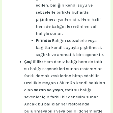
edilen, balığın kendi suyu ve
sebzelerle birlikte buharda
pişirilmesi yöntemidir. Hem hafif
hem de balığın lezzetini en saf
haliyle sunar.
Fırında:
Balığın sebzelerle veya
kağıtta kendi suyuyla pişirilmesi,
sağlıklı ve aromatik bir seçenektir.
Çeşitlilik:
Hem deniz balığı hem de tatlı
su balığı seçenekleri sunan restoranlar,
farklı damak zevklerine hitap edebilir.
Özellikle Mogan Gölü’nün kendi balıkları
olan
sazan ve yayın
, tatlı su balığı
sevenler için farklı bir deneyim sunar.
Ancak bu balıklar her restoranda
bulunmayabilir veya belirli dönemlerde