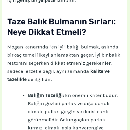
için
geniş bir yelpaze
sunulur.
Taze Balık Bulmanın Sırları:
Neye Dikkat Etmeli?
Mogan kenarında “en iyi” balığı bulmak, aslında
birkaç temel ilkeyi anlamaktan geçer. İyi bir balık
restoranı seçerken dikkat etmeniz gerekenler,
sadece lezzetle değil, aynı zamanda
kalite ve
tazelikle
de ilgilidir.
Balığın Tazeliği:
En önemli kriter budur.
Balığın gözleri parlak ve dışa dönük
olmalı, pulları gergin ve derisi canlı
görünmelidir. Solungaçları parlak
kırmızı olmalı, asla kahverengiye