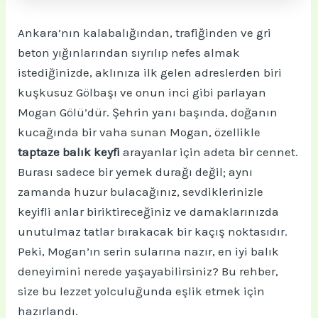
Ankara’nın kalabalığından, trafiğinden ve gri
beton yığınlarından sıyrılıp nefes almak
istediğinizde, aklınıza ilk gelen adreslerden biri
kuşkusuz Gölbaşı ve onun inci gibi parlayan
Mogan Gölü’dür. Şehrin yanı başında, doğanın
kucağında bir vaha sunan Mogan, özellikle
taptaze balık keyfi
arayanlar için adeta bir cennet.
Burası sadece bir yemek durağı değil; aynı
zamanda huzur bulacağınız, sevdiklerinizle
keyifli anlar biriktireceğiniz ve damaklarınızda
unutulmaz tatlar bırakacak bir kaçış noktasıdır.
Peki, Mogan’ın serin sularına nazır, en iyi balık
deneyimini nerede yaşayabilirsiniz? Bu rehber,
size bu lezzet yolculuğunda eşlik etmek için
hazırlandı.