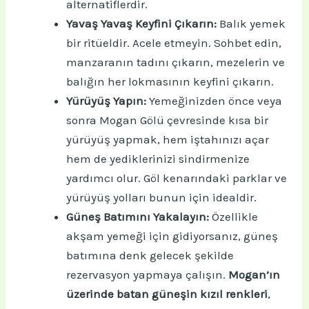
alternatiflerdir.
Yavaş Yavaş Keyfini Çıkarın:
Balık yemek
bir ritüeldir. Acele etmeyin. Sohbet edin,
manzaranın tadını çıkarın, mezelerin ve
balığın her lokmasının keyfini çıkarın.
Yürüyüş Yapın:
Yemeğinizden önce veya
sonra Mogan Gölü çevresinde kısa bir
yürüyüş yapmak, hem iştahınızı açar
hem de yediklerinizi sindirmenize
yardımcı olur. Göl kenarındaki parklar ve
yürüyüş yolları bunun için idealdir.
Güneş Batımını Yakalayın:
Özellikle
akşam yemeği için gidiyorsanız, güneş
batımına denk gelecek şekilde
rezervasyon yapmaya çalışın.
Mogan’ın
üzerinde batan güneşin kızıl renkleri
,